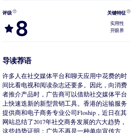
评级
关键特征
8
实用性
开眼界
导读荐语
许多人在社交媒体平台和聊天应用中花费的时
间比看电视和阅读杂志还要多。因此，向消费
者推介产品时，广告商可以借助社交媒体平台
上快速迭新的新型营销工具。香港的运输服务
提供商和电子商务专业公司Floship，近日在其
网站总结了2017年社交商务发展的六大趋势，
这些趋势证明：广告不再是一种单向宣传方