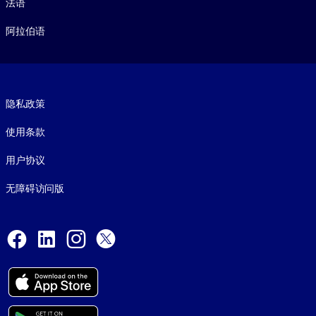
法语
阿拉伯语
Footer legal
隐私政策
使用条款
用户协议
无障碍访问版
Social and Apps
Facebook
LinkedIn
Instagram
X