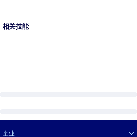
相关技能
Visually hidden Text
企业