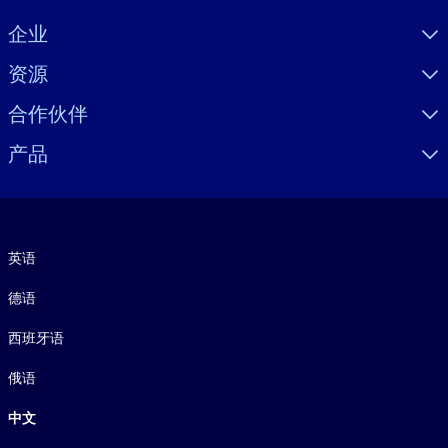
Visually hidden Text
企业
资源
合作伙伴
产品
语言
英语
德语
西班牙语
俄语
中文