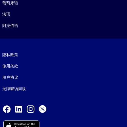
葡萄牙语
法语
阿拉伯语
Footer legal
隐私政策
使用条款
用户协议
无障碍访问版
Social and Apps
Facebook
LinkedIn
Instagram
X