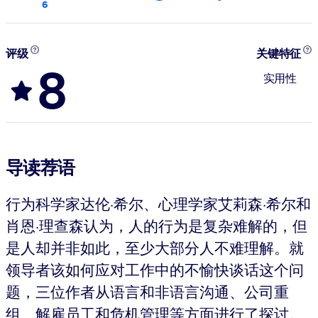
6
评级
关键特征
8
实用性
导读荐语
行为科学家达伦·希尔、心理学家艾莉森·希尔和
肖恩·理查森认为，人的行为是复杂难解的，但
是人却并非如此，至少大部分人不难理解。就
领导者该如何应对工作中的不愉快谈话这个问
题，三位作者从语言和非语言沟通、公司重
组、解雇员工和危机管理等方面进行了探讨。