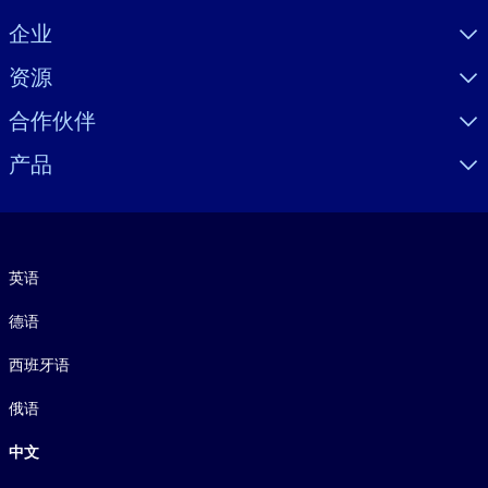
Visually hidden Text
企业
资源
合作伙伴
产品
语言
英语
德语
西班牙语
俄语
中文