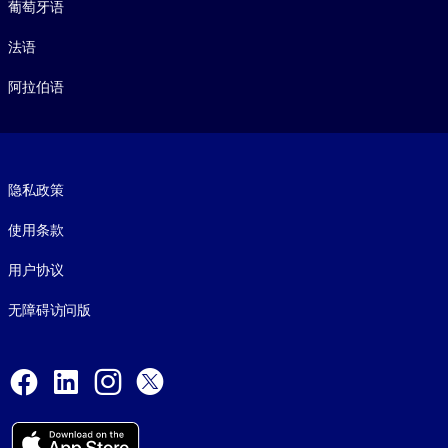
葡萄牙语
法语
阿拉伯语
Footer legal
隐私政策
使用条款
用户协议
无障碍访问版
Social and Apps
Facebook
LinkedIn
Instagram
X