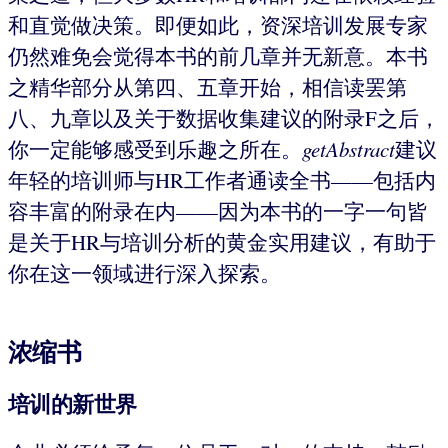
和直觉做决策。即便如此，资深培训发展专家
仍然难免会觉得本书的前几章并无新意。本书
之精华部分从第四、五章开始，相信读罢第
八、九章以及关于数据收集建议的附录F之后，
你一定能够感受到乐趣之所在。
getAbstract
建议
年轻的培训师与HR工作者通读全书——包括内
容丰富的附录在内——因为本书的一字一句皆
是关于HR与培训分析的黄金实用建议，有助于
你在这一领域进行深入探索。
浓缩书
培训的新世界