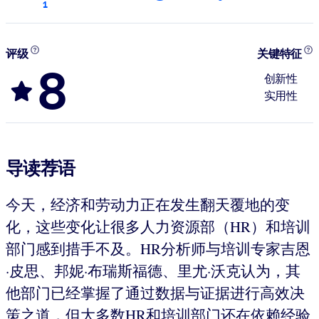
1
评级
关键特征
8
创新性
实用性
导读荐语
今天，经济和劳动力正在发生翻天覆地的变
化，这些变化让很多人力资源部（HR）和培训
部门感到措手不及。HR分析师与培训专家吉恩
·皮思、邦妮·布瑞斯福德、里尤·沃克认为，其
他部门已经掌握了通过数据与证据进行高效决
策之道，但大多数HR和培训部门还在依赖经验