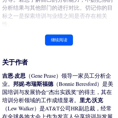
分析结果与其他部门的进行对比。切记你的目
标之一是探索培训与业绩之间是否存在相关
性。
继续阅读
关于作者
吉恩·皮思
（Gene Pease）领导一家员工分析企
邦妮·布瑞斯福德
业。
（Bonnie Beresford）是美
国培训与发展协会“杰出实践奖”的得主，其在
里尤·沃克
培训分析领域的工作成绩显著。
（Lew Walker）是AT&T公司HR副总裁，经常
在全球各地大会上作为发言人分享培训与发展