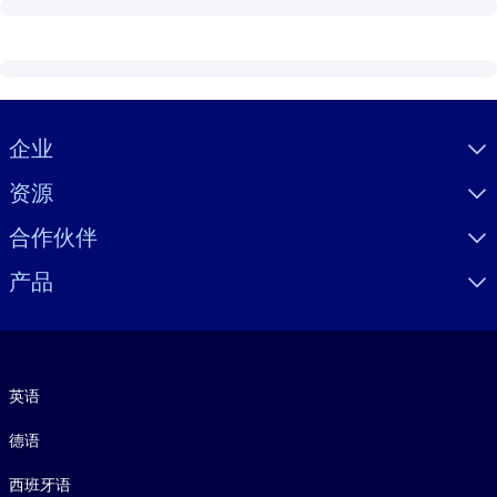
Visually hidden Text
企业
资源
合作伙伴
产品
语言
英语
德语
西班牙语