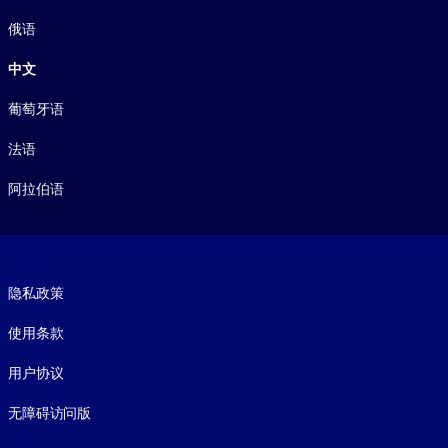
俄语
中文
葡萄牙语
法语
阿拉伯语
Footer legal
隐私政策
使用条款
用户协议
无障碍访问版