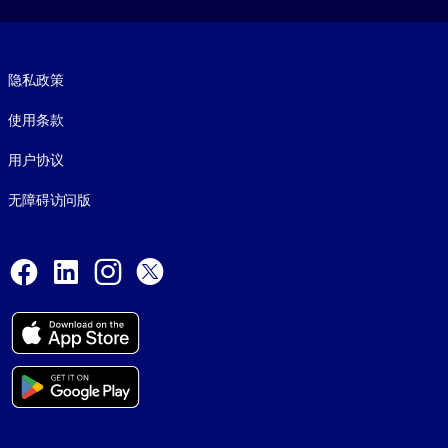
Footer legal
隐私政策
使用条款
用户协议
无障碍访问版
Social and Apps
Facebook
LinkedIn
Instagram
X
© 1999-2026, getAbstract