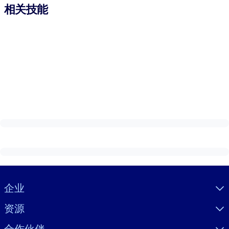
相关技能
Visually hidden Text
企业
资源