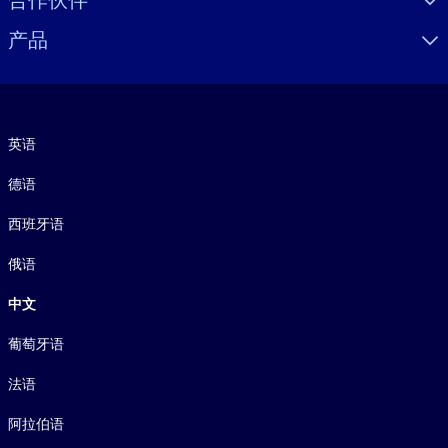
合作伙伴
产品
语言
英语
德语
西班牙语
俄语
中文
葡萄牙语
法语
阿拉伯语