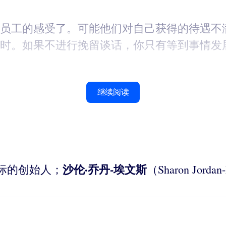
员工的感受了。可能他们对自己获得的待遇不
时。如果不进行挽留谈话，你只有等到事情发
继续阅读
沙伦·乔丹-埃文斯
统国际的创始人；
（Sharon Jo