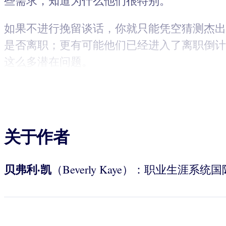
些需求，知道为什么他们很特别。
如果不进行挽留谈话，你就只能凭空猜测杰出
是否离职；更有可能他们已经进入了离职倒计
这么多潜在问题。
关于作者
贝弗利·凯
（Beverly Kaye）：职业生涯系