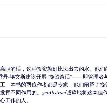
离职的话，这种投资就好比泼出去的水。他们
乔丹-埃文斯建议开展“挽留谈话”——即管理
工。本书的两位作者都是专家，他们阐释了挽
getAbstract
发挥不同作用的。
诚挚地将这本佳
心工作的人。