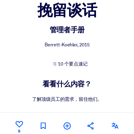
挽留谈话
果。
管理者手册
Berrett-Koehler
,
2015
10 个要点速记
出结果。
看看什么内容？
了解顶级员工的需求，留住他们。
5