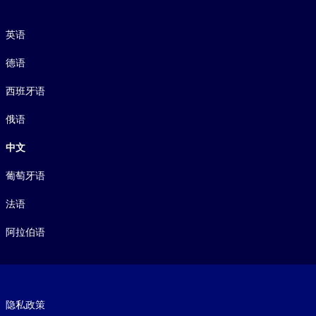
语言
英语
德语
西班牙语
俄语
中文
葡萄牙语
法语
阿拉伯语
Footer legal
隐私政策