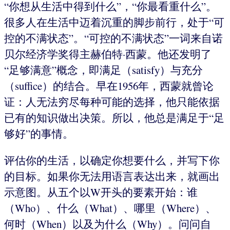
“你想从生活中得到什么”，“你最看重什么”。
很多人在生活中迈着沉重的脚步前行，处于“可
控的不满状态”。“可控的不满状态”一词来自诺
贝尔经济学奖得主赫伯特·西蒙。他还发明了
“足够满意”概念，即满足（satisfy）与充分
（suffice）的结合。早在1956年，西蒙就曾论
证：人无法穷尽每种可能的选择，他只能依据
已有的知识做出决策。所以，他总是满足于“足
够好”的事情。
评估你的生活，以确定你想要什么，并写下你
的目标。如果你无法用语言表达出来，就画出
示意图。从五个以W开头的要素开始：谁
（Who）、什么（What）、哪里（Where）、
何时（When）以及为什么（Why）。问问自