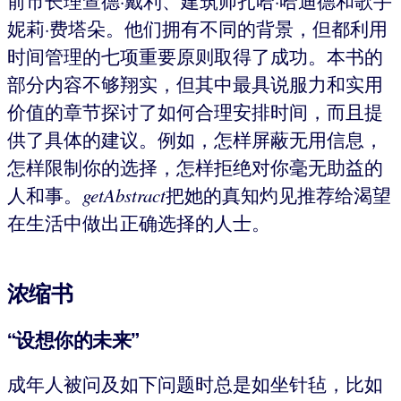
前市长理查德·戴利、建筑师扎哈·哈迪德和歌手
妮莉·费塔朵。他们拥有不同的背景，但都利用
时间管理的七项重要原则取得了成功。本书的
部分内容不够翔实，但其中最具说服力和实用
价值的章节探讨了如何合理安排时间，而且提
供了具体的建议。例如，怎样屏蔽无用信息，
怎样限制你的选择，怎样拒绝对你毫无助益的
人和事。
getAbstract
把她的真知灼见推荐给渴望
在生活中做出正确选择的人士。
浓缩书
“设想你的未来”
成年人被问及如下问题时总是如坐针毡，比如