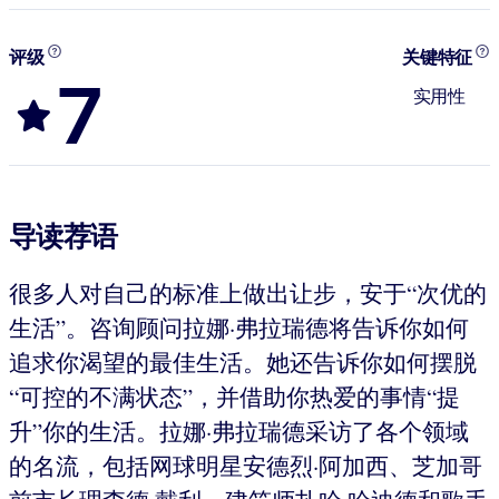
评级
关键特征
7
实用性
导读荐语
很多人对自己的标准上做出让步，安于“次优的
生活”。咨询顾问拉娜·弗拉瑞德将告诉你如何
追求你渴望的最佳生活。她还告诉你如何摆脱
“可控的不满状态”，并借助你热爱的事情“提
升”你的生活。拉娜·弗拉瑞德采访了各个领域
的名流，包括网球明星安德烈·阿加西、芝加哥