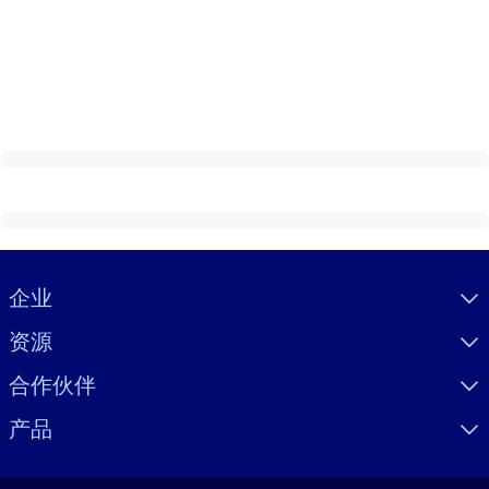
Visually hidden Text
企业
资源
合作伙伴
产品