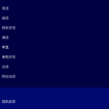
语言
英语
德语
西班牙语
俄语
中文
葡萄牙语
法语
阿拉伯语
Footer legal
隐私政策