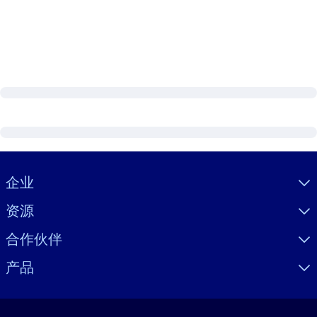
Visually hidden Text
企业
资源
合作伙伴
产品