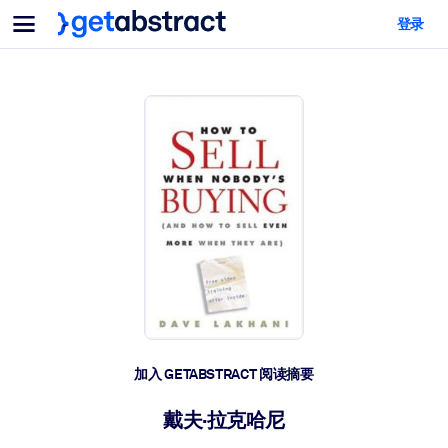
菜单
登录
面向团队与管理者
按用例
面向个人
AI 技能提升
面向人工智能系统
为您的员工配备关键的人工智能技能。
领导力发展
帮助您的管理者为未来的工作时代做好准备。
协作学习
让团队更轻松地共同学习、解决实际问题并更快采取行动。
技能提升与重塑
培养您的员工应对未来挑战所需的技能。
健康与福祉
加入 GETABSTRACT 阅读摘要
打造一支更健康、更具韧性的员工队伍。
戴夫·拉克哈尼