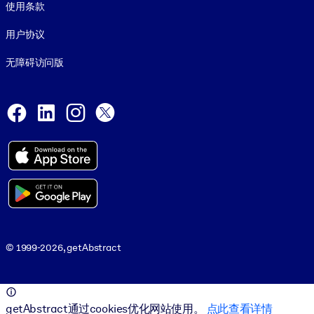
使用条款
用户协议
无障碍访问版
Social and Apps
Facebook
LinkedIn
Instagram
X
© 1999-2026, getAbstract
© 1999-2026, getAbstract
getAbstract通过cookies优化网站使用。
点此查看详情