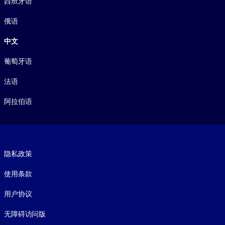
西班牙语
俄语
中文
葡萄牙语
法语
阿拉伯语
Footer legal
隐私政策
使用条款
用户协议
无障碍访问版