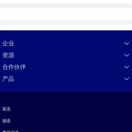
Visually hidden Text
企业
资源
合作伙伴
产品
语言
英语
德语