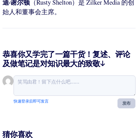
迪·谢尔顿
（Rusty Shelton）是 Zilker Media 的创
始人和董事会主席。
恭喜你又学完了一篇干货！复述、评论
及做笔记是对知识最大的致敬↓
快速登录后即可发言
发布
猜你喜欢