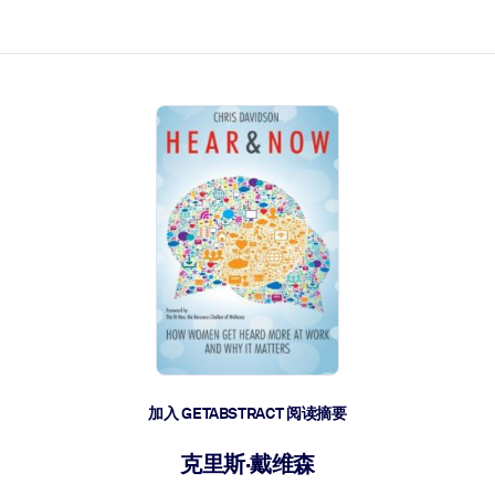
加入 GETABSTRACT 阅读摘要
克里斯·戴维森