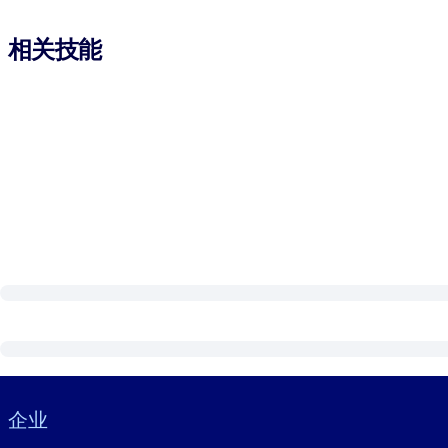
相关技能
Visually hidden Text
企业