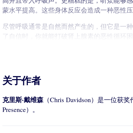
高并且带入呼吸声。更糟糕的是，听众能够感
蒙水平提高。这些身体反应会造成一种恶性压
尽管呼吸通常是自然而然产生的，但它是一种
了自信时，你就能打破肾上腺素的恶性循环困
关于作者
克里斯·戴维森
（Chris Davidson）是
Presence）。