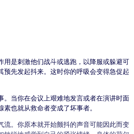
作用是刺激他们战斗或逃跑，以降服或躲避可
其预先发起抖来。这时你的呼吸会变得急促起
事。当你在会议上艰难地发言或者在演讲时面
腺素也就从救命者变成了坏事者。
气流。你原本就开始颤抖的声音可能因此而变