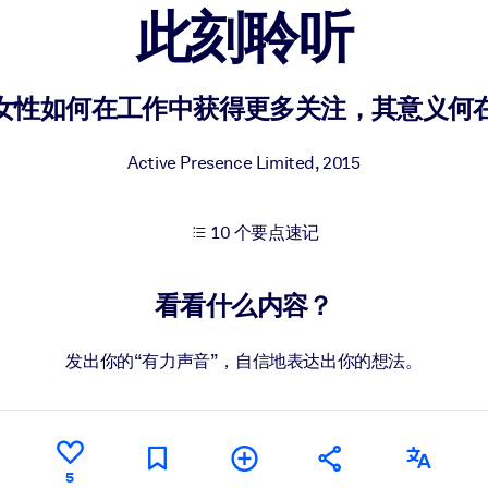
此刻聆听
果。
女性如何在工作中获得更多关注，其意义何
Active Presence Limited
,
2015
10 个要点速记
出结果。
看看什么内容？
发出你的“有力声音”，自信地表达出你的想法。
5