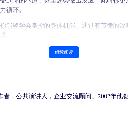
受到你的不适，甚至还会做出反应。此时你更
力循环。
你能够学会掌控的身体机能。通过有节律的深
境。
继续阅读
一位获奖作者，公共演讲人，企业交流顾问。2002年他