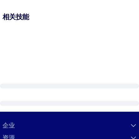
相关技能
Visually hidden Text
企业
资源