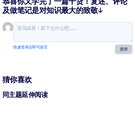
恭喜你又学完了一篇干货！复述、评论
及做笔记是对知识最大的致敬↓
快速登录后即可发言
发布
猜你喜欢
同主题延伸阅读