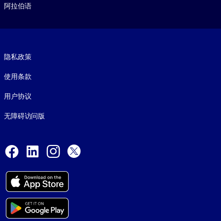
阿拉伯语
Footer legal
隐私政策
使用条款
用户协议
无障碍访问版
Social and Apps
Facebook
LinkedIn
Instagram
X