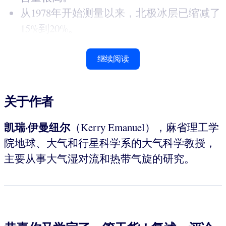
从1978年开始测量以来，北极冰层已缩减了
15%到20%。
继续阅读
关于作者
凯瑞·伊曼纽尔
（Kerry Emanuel），麻省理工学
院地球、大气和行星科学系的大气科学教授，
主要从事大气湿对流和热带气旋的研究。