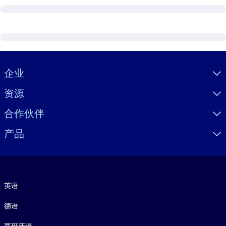
Visually hidden Text
企业
资源
合作伙伴
产品
语言
英语
德语