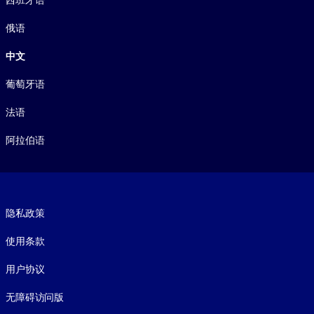
西班牙语
俄语
中文
葡萄牙语
法语
阿拉伯语
Footer legal
隐私政策
使用条款
用户协议
无障碍访问版