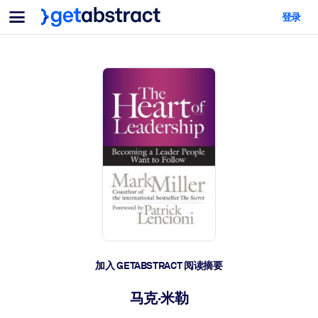
菜单
登录
面向团队与管理者
按用例
面向个人
AI 技能提升
面向人工智能系统
为您的员工配备关键的人工智能技能。
领导力发展
帮助您的管理者为未来的工作时代做好准备。
协作学习
让团队更轻松地共同学习、解决实际问题并更快采取行动。
技能提升与重塑
培养您的员工应对未来挑战所需的技能。
健康与福祉
加入 GETABSTRACT 阅读摘要
打造一支更健康、更具韧性的员工队伍。
马克·米勒