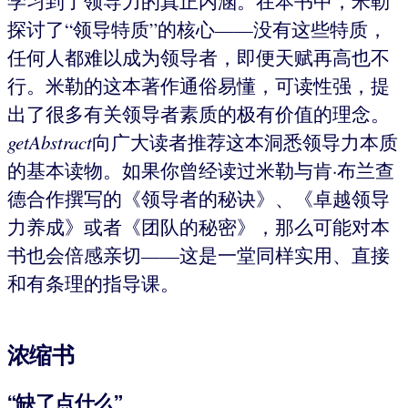
学习到了领导力的真正内涵。在本书中，米勒
探讨了“领导特质”的核心——没有这些特质，
任何人都难以成为领导者，即便天赋再高也不
行。米勒的这本著作通俗易懂，可读性强，提
出了很多有关领导者素质的极有价值的理念。
getAbstract
向广大读者推荐这本洞悉领导力本质
的基本读物。如果你曾经读过米勒与肯·布兰查
德合作撰写的《领导者的秘诀》、《卓越领导
力养成》或者《团队的秘密》，那么可能对本
书也会倍感亲切——这是一堂同样实用、直接
和有条理的指导课。
浓缩书
“缺了点什么”