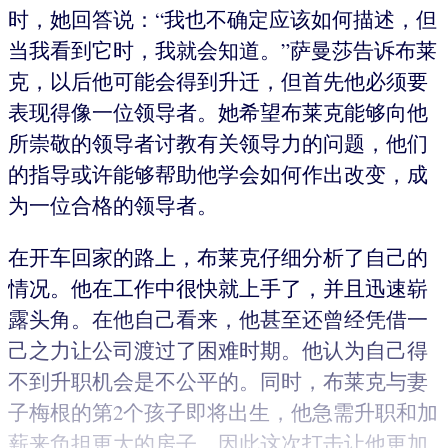
时，她回答说：“我也不确定应该如何描述，但
当我看到它时，我就会知道。”萨曼莎告诉布莱
克，以后他可能会得到升迁，但首先他必须要
表现得像一位领导者。她希望布莱克能够向他
所崇敬的领导者讨教有关领导力的问题，他们
的指导或许能够帮助他学会如何作出改变，成
为一位合格的领导者。
在开车回家的路上，布莱克仔细分析了自己的
情况。他在工作中很快就上手了，并且迅速崭
露头角。在他自己看来，他甚至还曾经凭借一
己之力让公司渡过了困难时期。他认为自己得
不到升职机会是不公平的。同时，布莱克与妻
子梅根的第2个孩子即将出生，他急需升职和加
薪来负担更大的房子，因此这次打击让他更加