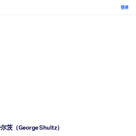
登录
尔茨（George Shultz）