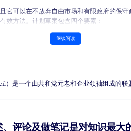
且它可以在不放弃自由市场和有限政府的保守政
有效方法。计划草案包含四个要素：
继续阅读
ership Council）是一个由共和党元老和企业
述、评论及做笔记是对知识最大