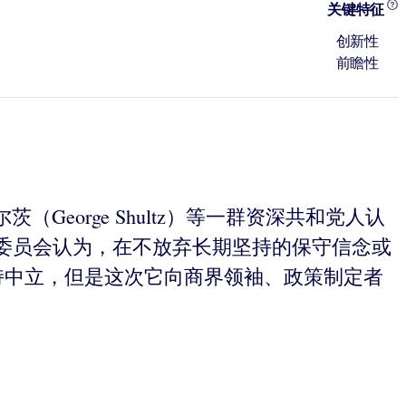
关键特征
创新性
前瞻性
尔茨（George Shultz）等一群资深共和党人认
委员会认为，在不放弃长期坚持的保守信念或
持中立，但是这次它向商界领袖、政策制定者