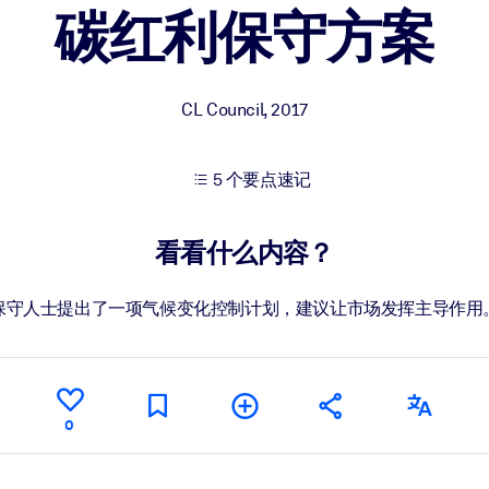
碳红利保守方案
果。
CL Council
,
2017
5 个要点速记
出结果。
看看什么内容？
保守人士提出了一项气候变化控制计划，建议让市场发挥主导作用
0