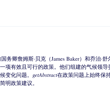
前国务卿詹姆斯·贝克（James Baker）和乔治·舒
一项有效且可行的政策。他们组建的气候领导
getAbstract
候变化问题。
在政策问题上始终保
简明政策建议。