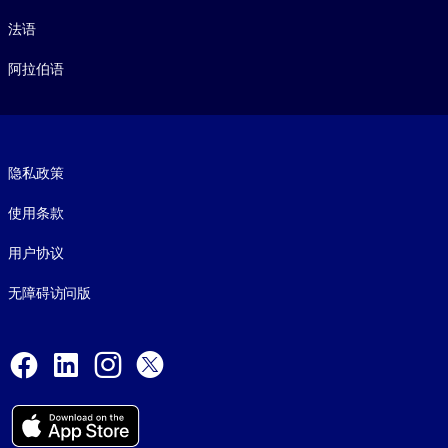
法语
阿拉伯语
Footer legal
隐私政策
使用条款
用户协议
无障碍访问版
Social and Apps
Facebook
LinkedIn
Instagram
X