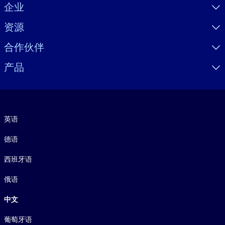
Visually hidden Text
企业
资源
合作伙伴
产品
语言
英语
德语
西班牙语
俄语
中文
葡萄牙语