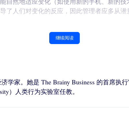
能自然地适应变化（如使用新的手机、新的技
导了人们对变化的反应，因此管理者应多从潜
继续阅读
行为经济学家。她是 The Brainy Busines
ersity）人类行为实验室任教。