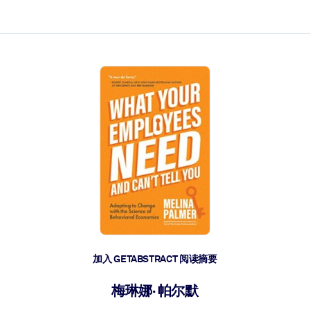
加入 GETABSTRACT 阅读摘要
梅琳娜· 帕尔默