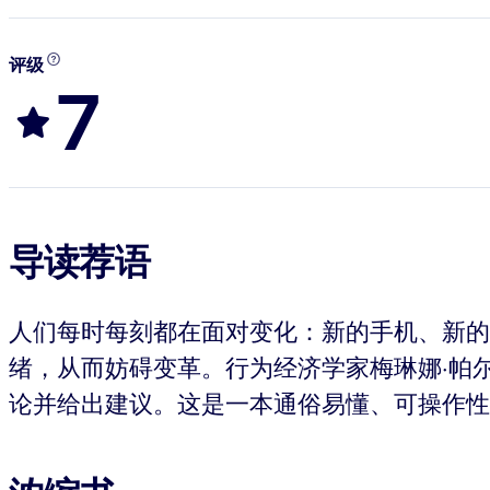
评级
7
导读荐语
人们每时每刻都在面对变化：新的手机、新的
绪，从而妨碍变革。行为经济学家梅琳娜·帕尔默
论并给出建议。这是一本通俗易懂、可操作性