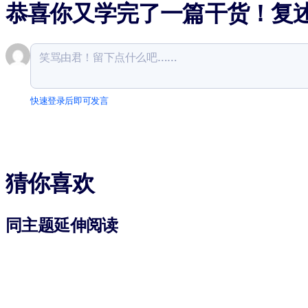
恭喜你又学完了一篇干货！复
快速登录后即可发言
猜你喜欢
同主题延伸阅读