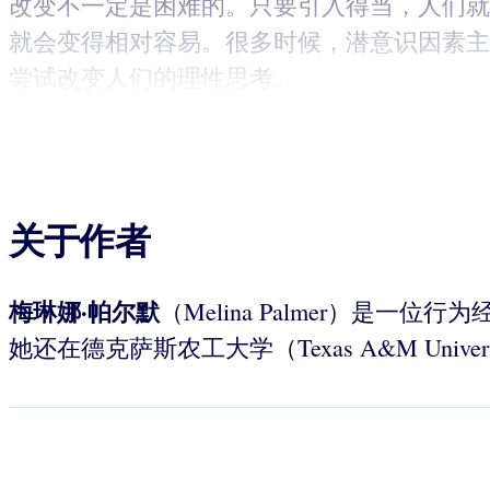
改变不一定是困难的。只要引入得当，人们就
就会变得相对容易。很多时候，潜意识因素主
尝试改变人们的理性思考。
关于作者
梅琳娜·帕尔默
（Melina Palmer）是一位
她还在德克萨斯农工大学（Texas A&M Univ