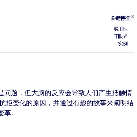
关键特征
实用性
开眼界
实例
是问题，但大脑的反应会导致人们产生抵触情
了人们抗拒变化的原因，并通过有趣的故事来阐明结
变革。