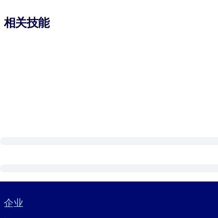
相关技能
Visually hidden Text
企业