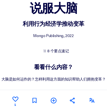
说服大脑
果。
利用行为经济学推动变革
Mango Publishing
,
2022
8 个要点速记
出结果。
看看什么内容？
大脑是如何运作的？怎样利用这方面的知识帮助人们拥抱变革？
1