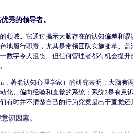
名优秀的领导者。
的领域。它通过揭示大脑存在的认知偏差和谬
地履行职责，尤其是带领团队实施变革。盖洛普公
一数字令人沮丧，但任何管理者都有机会提升
。
hneman，著名认知心理学家）的研究表明，大脑
动化、偏向经验和直觉的系统；系统2是有意
们有时并不清楚自己的行为究竟是出于直觉还
潜意识因素。