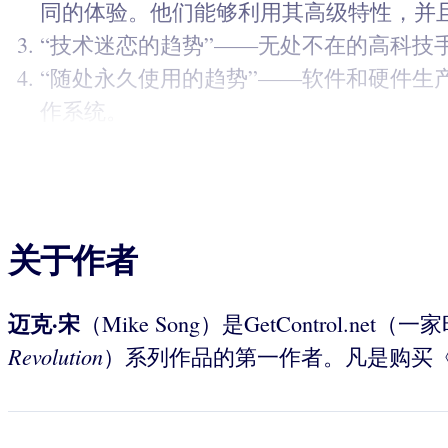
同的体验。他们能够利用其高级特性，并且
“技术迷恋的趋势”——无处不在的高科
“随处永久使用的趋势”——软件和硬件
作系统。
关于作者
迈克·
宋
（Mike Song）是GetContr
Revolution
）系列作品的第一作者。凡是购买《