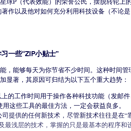
星球P（代表效能）的荣誉公民，摆脱转轮上
的著作以及他对如何充分利用科技设备（不论
一些“ZIP小贴士”
能，能够每天为你节省不少时间。这种时间管理方
加显著，其原因可归结为以下五个重大趋势：
%以上的工作时间用于操作各种科技功能（发邮
使用这些工具的最佳方法，一定会获益良多。
公司提供的任何新技术，尽管新技术往往是在“
触及最浅层的技术，掌握的只是最基本的程序和