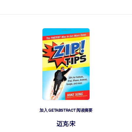
加入 GETABSTRACT 阅读摘要
迈克·宋