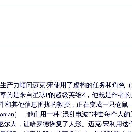
产力顾问迈克·宋使用了虚构的任务和角色（借鉴
率的是来自星球P的超级英雄Z，他既是作者
子邮件和其他信息困扰的教授，正在变成一只仓
konian），他们用一种“混乱电波”冲击每个
达克尼尔人，让哈罗德恢复了人形。迈克·宋利用