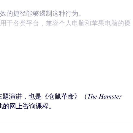
有效的捷径能够遏制这种行为。
适用于各类平台，兼容个人电脑和苹果电脑的操
The Hamster
常发表主题演讲，也是《仓鼠革命》（
他的网上咨询课程。