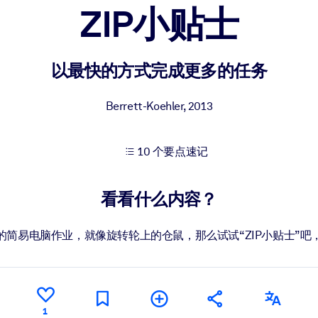
ZIP小贴士
果。
以最快的方式完成更多的任务
Berrett-Koehler
,
2013
10 个要点速记
出结果。
看看什么内容？
的简易电脑作业，就像旋转轮上的仓鼠，那么试试“ZIP小贴士”吧
1