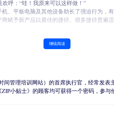
欢呼：“哇！我原来可以这样做！”
技手机、平板电脑及其他设备助长了强迫行为，
生产商赋予新产品以最佳的捷径。很多捷径普遍
继续阅读
ol.net（一家时间管理培训网站）的首席执行官，经
ZIP小贴士》的顾客均可获得一个密码，参与