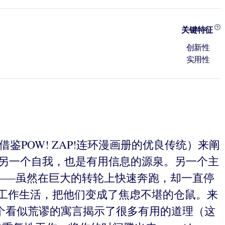
关键特征
创新性
实用性
POW! ZAP!连环漫画册的优良传统）来阐
的另一个自我，也是有用信息的源泉。另一个主
鼠——虽然在巨大的转轮上快速奔跑，却一直停
人的工作生活，把他们变成了焦虑不堪的仓鼠。来
这个看似荒谬的寓言揭示了很多有用的道理（这