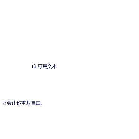
可用文本
，它会让你重获自由。