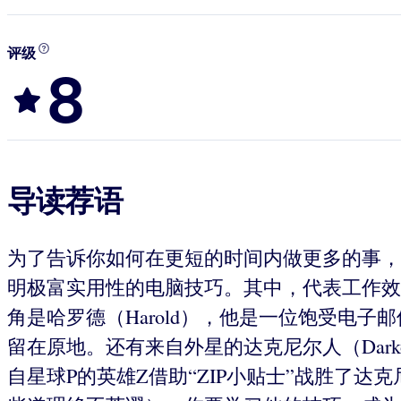
评级
8
导读荐语
为了告诉你如何在更短的时间内做更多的事，生
明极富实用性的电脑技巧。其中，代表工作效
角是哈罗德（Harold），他是一位饱受电
留在原地。还有来自外星的达克尼尔人（Dar
自星球P的英雄Z借助“ZIP小贴士”战胜了