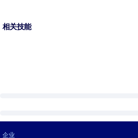
相关技能
Visually hidden Text
企业