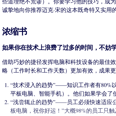
些道理绝不荒谬）。你要学习他的技巧，成为
诚挚地向你推荐迈克·宋的这本既奇特又实用
浓缩书
如果你在技术上浪费了过多的时间，不妨学习
借助巧妙的捷径发挥电脑和科技设备的最佳效
略（工作时长和工作天数）更加有效，成果更
“技术浸入的趋势”——知识工作者有80
平板电脑、智能手机）。他们如果学会了
“浅尝辄止的趋势”——员工必须快速适应
板电脑，祝你好运！”大概98%的员工只