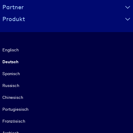
Partner
Produkt
Sprache
Englisch
Deutsch
Spanisch
Russisch
Chinesisch
Portugiesisch
Französisch
Arabisch