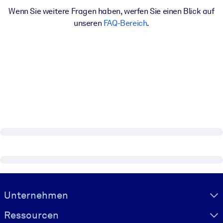
Wenn Sie weitere Fragen haben, werfen Sie einen Blick auf
unseren
FAQ-Bereich
.
Visually hidden Text
Unternehmen
Ressourcen