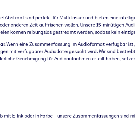
Abstract sind perfekt für Multitasker und bieten eine intellige
jeder anderen Zeit auffrischen wollen. Unsere 15-minütigen 
eien können reibungslos gestreamt werden, sodass kein einzige
ar.
Wenn eine Zusammenfassung im Audioformat verfügbar ist, g
en mit verfügbarer Audiodatei gesucht wird. Wir sind bestreb
rderliche Genehmigung für Audioaufnahmen erteilt haben, setzen 
b mit E-Ink oder in Farbe – unsere Zusammenfassungen sind mi