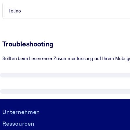
Tolino
Troubleshooting
Sollten beim Lesen einer Zusammenfassung auf Ihrem Mobilge
Visually hidden Text
Unternehmen
Ressourcen