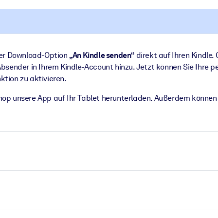
er Download-Option
„An Kindle senden“
direkt auf Ihren Kindle.
Absender in Ihrem Kindle-Account hinzu. Jetzt können Sie Ihre
tion zu aktivieren.
op unsere App auf Ihr Tablet herunterladen. Außerdem könne