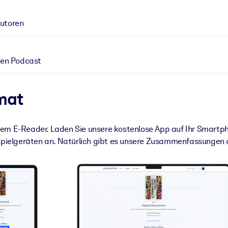
Autoren
 den Podcast
mat
m E-Reader. Laden Sie unsere kostenlose App auf Ihr Smartphon
elgeräten an. Natürlich gibt es unsere Zusammenfassungen au