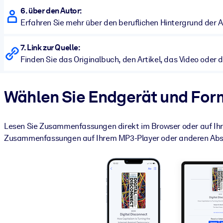
6. über den Autor:
Erfahren Sie mehr über den beruflichen Hintergrund der 
7. Link zur Quelle:
Finden Sie das Originalbuch, den Artikel, das Video oder
Wählen Sie Endgerät und For
Lesen Sie Zusammenfassungen direkt im Browser oder auf Ihre
Zusammenfassungen auf Ihrem MP3-Player oder anderen Abspi