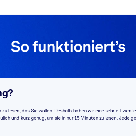
zen aus.
So funktioniert’s
r.
zu lösen und schneller zu handeln.
ng?
t braucht.
h zu lesen, das Sie wollen. Deshalb haben wir eine sehr effizi
ich und kurz genug, um sie in nur 15 Minuten zu lesen. Jede