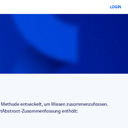
LOGIN
ente Methode entwickelt, um Wissen zusammenzufassen.
 getAbstract-Zusammenfassung enthält: