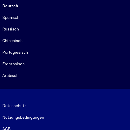
Deutsch
Spanisch
Russisch
Chinesisch
Portugiesisch
Französisch
Arabisch
Footer legal
Datenschutz
Nutzungsbedingungen
AGB