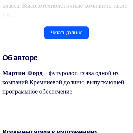
класса. Высокотехнологичные компании, такие
как ...
Читать дальше
Об авторе
Мартин Форд
– футуролог, глава одной из
компаний Кремниевой долины, выпускающей
программное обеспечение.
Комментарии к изложению