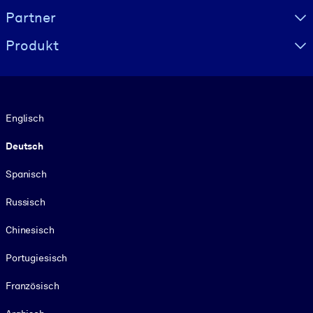
Partner
Produkt
Sprache
Englisch
Deutsch
Spanisch
Russisch
Chinesisch
Portugiesisch
Französisch