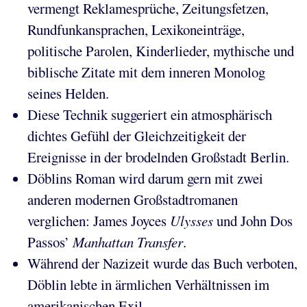
vermengt Reklamesprüche, Zeitungsfetzen,
Rundfunkansprachen, Lexikoneinträge,
politische Parolen, Kinderlieder, mythische und
biblische Zitate mit dem inneren Monolog
seines Helden.
Diese Technik suggeriert ein atmosphärisch
dichtes Gefühl der Gleichzeitigkeit der
Ereignisse in der brodelnden Großstadt Berlin.
Döblins Roman wird darum gern mit zwei
anderen modernen Großstadtromanen
verglichen: James Joyces
Ulysses
und John Dos
Passos’
Manhattan Transfer
.
Während der Nazizeit wurde das Buch verboten,
Döblin lebte in ärmlichen Verhältnissen im
amerikanischen Exil.