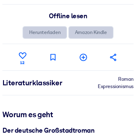
Offline lesen
Herunterladen
Amazon Kindle
12
Roman
Literatur­klassiker
Expressionismus
Worum es geht
Der deutsche Großstadtroman