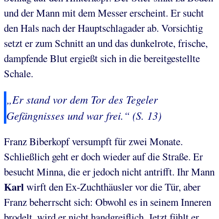
und der Mann mit dem Messer erscheint. Er sucht
den Hals nach der Hauptschlagader ab. Vorsichtig
setzt er zum Schnitt an und das dunkelrote, frische,
dampfende Blut ergießt sich in die bereitgestellte
Schale.
„Er stand vor dem Tor des Tegeler
Gefängnisses und war frei.“ (S. 13)
Franz Biberkopf versumpft für zwei Monate.
Schließlich geht er doch wieder auf die Straße. Er
besucht Minna, die er jedoch nicht antrifft. Ihr Mann
Karl
wirft den Ex-Zuchthäusler vor die Tür, aber
Franz beherrscht sich: Obwohl es in seinem Inneren
brodelt, wird er nicht handgreiflich. Jetzt fühlt er