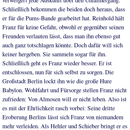
verweigert jede Auskunft über den Unfallhergang.
Schließlich bekommen die beiden doch heraus, dass
er für die Pums-Bande gearbeitet hat. Reinhold hält
Franz für keine Gefahr, obwohl er gegenüber seinen
Freunden verlauten lässt, dass man ihn ebenso gut
auch ganz totschlagen könnte. Doch dafür will sich
keiner hergeben. Sie sammeln sogar für ihn.
Schließlich geht es Franz wieder besser. Er ist
entschlossen, nun für sich selbst zu sorgen. Die
Großstadt Berlin lockt ihn wie die große Hure
Babylon. Wohlfahrt und Fürsorge stellen Franz nicht
zufrieden: Von Almosen will er nicht leben. Also ist
es mit der Ehrlichkeit rasch vorbei: Seine dritte
Eroberung Berlins lässt sich Franz von niemandem
mehr verleiden. Als Hehler und Schieber bringt er es