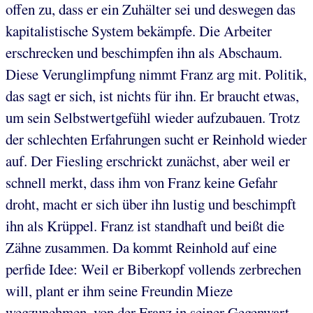
offen zu, dass er ein Zuhälter sei und deswegen das
kapitalistische System bekämpfe. Die Arbeiter
erschrecken und beschimpfen ihn als Abschaum.
Diese Verunglimpfung nimmt Franz arg mit. Politik,
das sagt er sich, ist nichts für ihn. Er braucht etwas,
um sein Selbstwertgefühl wieder aufzubauen. Trotz
der schlechten Erfahrungen sucht er Reinhold wieder
auf. Der Fiesling erschrickt zunächst, aber weil er
schnell merkt, dass ihm von Franz keine Gefahr
droht, macht er sich über ihn lustig und beschimpft
ihn als Krüppel. Franz ist standhaft und beißt die
Zähne zusammen. Da kommt Reinhold auf eine
perfide Idee: Weil er Biberkopf vollends zerbrechen
will, plant er ihm seine Freundin Mieze
wegzunehmen, von der Franz in seiner Gegenwart