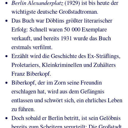
Berlin Alexanderplatz
(1929) ist bis heute der
wichtigste deutsche Großstadtroman.
Das Buch war Döblins größter literarischer
Erfolg: Schnell waren 50 000 Exemplare
verkauft, und bereits 1931 wurde das Buch
erstmals verfilmt.
Erzählt wird die Geschichte des Ex-Sträflings,
Proletariers, Kleinkriminellen und Zuhälters
Franz Biberkopf.
Biberkopf, der im Zorn seine Freundin
erschlagen hat, wird aus dem Gefängnis
entlassen und schwört sich, ein ehrliches Leben
zu führen.
Doch sobald er Berlin betritt, ist sein Gelöbnis
bereits zum Scheitern verurteilt: Die Großstadt