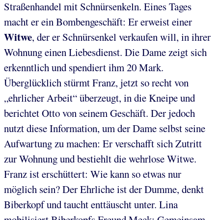
Straßenhandel mit Schnürsenkeln. Eines Tages
macht er ein Bombengeschäft: Er erweist einer
Witwe
, der er Schnürsenkel verkaufen will, in ihrer
Wohnung einen Liebesdienst. Die Dame zeigt sich
erkenntlich und spendiert ihm 20 Mark.
Überglücklich stürmt Franz, jetzt so recht von
„ehrlicher Arbeit“ überzeugt, in die Kneipe und
berichtet Otto von seinem Geschäft. Der jedoch
nutzt diese Information, um der Dame selbst seine
Aufwartung zu machen: Er verschafft sich Zutritt
zur Wohnung und bestiehlt die wehrlose Witwe.
Franz ist erschüttert: Wie kann so etwas nur
möglich sein? Der Ehrliche ist der Dumme, denkt
Biberkopf und taucht enttäuscht unter. Lina
mobilisiert Biberkopfs Freund
Meck
: Gemeinsam