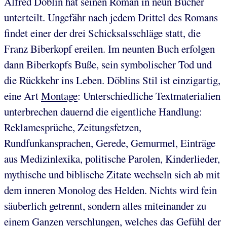
Alfred Döblin hat seinen Roman in neun Bücher
unterteilt. Ungefähr nach jedem Drittel des Romans
findet einer der drei Schicksalsschläge statt, die
Franz Biberkopf ereilen. Im neunten Buch erfolgen
dann Biberkopfs Buße, sein symbolischer Tod und
die Rückkehr ins Leben. Döblins Stil ist einzigartig,
eine Art
Montage
: Unterschiedliche Textmaterialien
unterbrechen dauernd die eigentliche Handlung:
Reklamesprüche, Zeitungsfetzen,
Rundfunkansprachen, Gerede, Gemurmel, Einträge
aus Medizinlexika, politische Parolen, Kinderlieder,
mythische und biblische Zitate wechseln sich ab mit
dem inneren Monolog des Helden. Nichts wird fein
säuberlich getrennt, sondern alles miteinander zu
einem Ganzen verschlungen, welches das Gefühl der