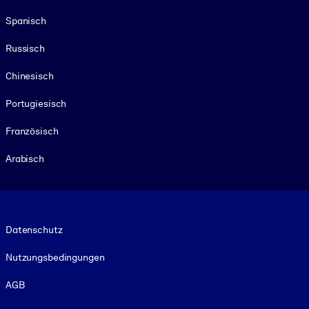
Spanisch
Russisch
Chinesisch
Portugiesisch
Französisch
Arabisch
Footer legal
Datenschutz
Nutzungsbedingungen
AGB