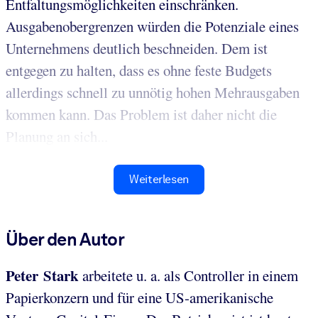
Entfaltungsmöglichkeiten einschränken.
Ausgabenobergrenzen würden die Potenziale eines
Unternehmens deutlich beschneiden. Dem ist
entgegen zu halten, dass es ohne feste Budgets
allerdings schnell zu unnötig hohen Mehrausgaben
kommen kann. Das Problem ist daher nicht die
Planung an sich...
Weiterlesen
Über den Autor
Peter Stark
arbeitete u. a. als Controller in einem
Papierkonzern und für eine US-amerikanische