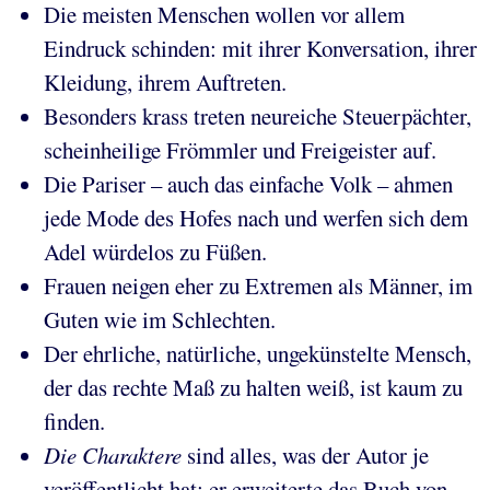
Die meisten Menschen wollen vor allem
Eindruck schinden: mit ihrer Konversation, ihrer
Kleidung, ihrem Auftreten.
Besonders krass treten neureiche Steuerpächter,
scheinheilige Frömmler und Freigeister auf.
Die Pariser – auch das einfache Volk – ahmen
jede Mode des Hofes nach und werfen sich dem
Adel würdelos zu Füßen.
Frauen neigen eher zu Extremen als Männer, im
Guten wie im Schlechten.
Der ehrliche, natürliche, ungekünstelte Mensch,
der das rechte Maß zu halten weiß, ist kaum zu
finden.
Die Charaktere
sind alles, was der Autor je
veröffentlicht hat; er erweiterte das Buch von