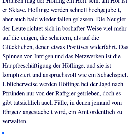
Draußen mag der Höfling ein Herr sein, am Hof ist
er Sklave. Höflinge werden schnell hochgejubelt,
aber auch bald wieder fallen gelassen. Die Neugier
der Leute richtet sich in boshafter Weise viel mehr
auf diejenigen, die scheitern, als auf die
Glücklichen, denen etwas Positives widerfährt. Das
Spinnen von Intrigen und das Netzwerken ist die
Hauptbeschäftigung der Höflinge, und sie ist
kompliziert und anspruchsvoll wie ein Schachspiel.
Üblicherweise werden Höflinge bei der Jagd nach
Pfründen nur von der Raffgier getrieben, doch es
gibt tatsächlich auch Fälle, in denen jemand vom
Ehrgeiz angestachelt wird, ein Amt ordentlich zu
verwalten.