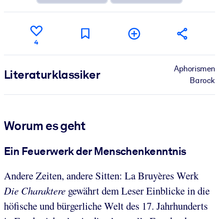
4
Aphorismen
Literatur­klassiker
Barock
Worum es geht
Ein Feuerwerk der Menschenkenntnis
Andere Zeiten, andere Sitten: La Bruyères Werk
Die Charaktere
gewährt dem Leser Einblicke in die
höfische und bürgerliche Welt des 17. Jahrhunderts