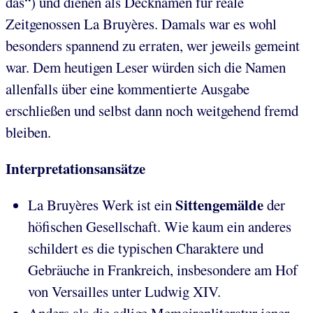
das“) und dienen als Decknamen für reale
Zeitgenossen La Bruyères. Damals war es wohl
besonders spannend zu erraten, wer jeweils gemeint
war. Dem heutigen Leser würden sich die Namen
allenfalls über eine kommentierte Ausgabe
erschließen und selbst dann noch weitgehend fremd
bleiben.
Interpretationsansätze
Sittengemälde
La Bruyères Werk ist ein
der
höfischen Gesellschaft. Wie kaum ein anderes
schildert es die typischen Charaktere und
Gebräuche in Frankreich, insbesondere am Hof
von Versailles unter Ludwig XIV.
Anders als die adlige Memoirenliteratur jener