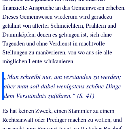
finanzielle Ansprüche an das Gemeinwesen erheben.
Dieses Gemeinwesen wiederum wird geradezu
gelähmt von allerlei Schmeichlern, Prahlern und
Dummköpfen, denen es gelungen ist, sich ohne
Tugenden und ohne Verdienst in machtvolle
Stellungen zu manövrieren, von wo aus sie alle
möglichen Leute schikanieren.
„Man schreibt nur, um verstanden zu werden;
aber man soll dabei wenigstens schöne Dinge
dem Verständnis zuführen.“ (S. 41)
Es hat keinen Zweck, einen Stammler zu einem
Rechtsanwalt oder Prediger machen zu wollen, und
wer nicht zum Freigeist taugt, sollte lieber Bischof