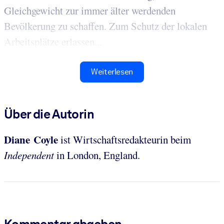
Gleichgewicht zur immer älter werdenden
Bevölkerung zu schaffen. Zum Schutz der lokalen
Arbeitsplätze erlassen...
Weiterlesen
Über die Autorin
Diane Coyle
ist Wirtschaftsredakteurin beim
Independent
in London, England.
Kommentar abgeben