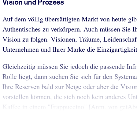
Vision und Prozess
Auf dem völlig übersättigten Markt von heute gibt
Authentisches zu verkörpern. Auch müssen Sie Ihr
Vision zu folgen. Visionen, Träume, Leidenschaf
Unternehmen und Ihrer Marke die Einzigartigkeit
Gleichzeitig müssen Sie jedoch die passende Infr
Rolle liegt, dann suchen Sie sich für den System
Ihre Reserven bald zur Neige oder aber die Visi
vorstellen können, die sich noch kein anderes Unt
Kaffee in einem "Frappuccino" [Anm. von getAbst