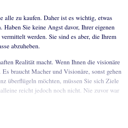
 alle zu kaufen. Daher ist es wichtig, etwas
. Haben Sie keine Angst davor, Ihrer eigenen
ermittelt werden. Sie sind es aber, die Ihrem
asse abzuheben.
haften Realität macht. Wenn Ihnen die visionäre
r. Es braucht Macher und Visionäre, sonst gehen
nz überflügeln möchten, müssen Sie sich Ziele
alleine reicht jedoch noch nicht. Nie zuvor war