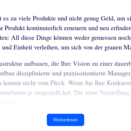
 es zu viele Produkte und nicht genug Geld, um sie
 Produkt kontinuierlich erneuern und neu erfinden
ten: All diese Dinge können weder gemessen noch v
 und Einheit verleihen, um sich von der grauen M
astruktur aufbauen, die Ihre Vision zu einer dauer
aufbau disziplinierte und praxisorientierte Manage
on kommt nicht vom Fleck. Wenn Sie Ihre Konkurre
ernehmen je vorgestellt hat. Die reine Vorstellung 
ract...
Weiterlesen