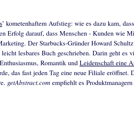
s
’ kometenhaftem Aufstieg: wie es dazu kam, dass 
n Erfolg darauf, dass Menschen - Kunden wie Mita
s Marketing. Der Starbucks-Gründer Howard Schultz
 leicht lesbares Buch geschrieben. Darin geht es 
e Enthusiasmus, Romantik und
Leidenschaft eine A
, das fast jeden Tag eine neue Filiale eröffnet. 
getAbstract.com
re.
empfiehlt es Produktmanagern