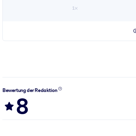
1×
Bewertung der Redaktion
8