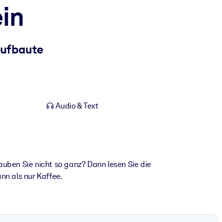
ein
aufbaute
Audio & Text
auben Sie nicht so ganz? Dann lesen Sie die
nn als nur Kaffee.