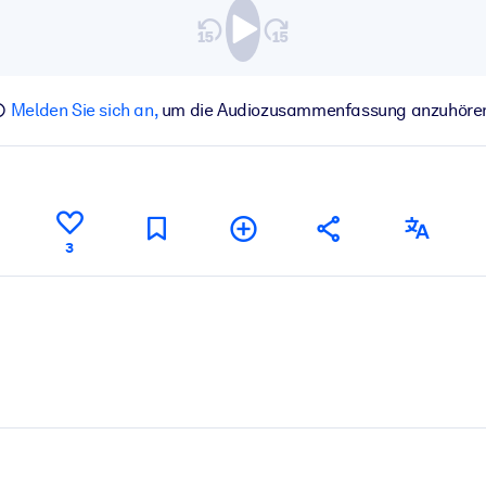
Melden Sie sich an,
um die Audiozusammenfassung anzuhöre
3