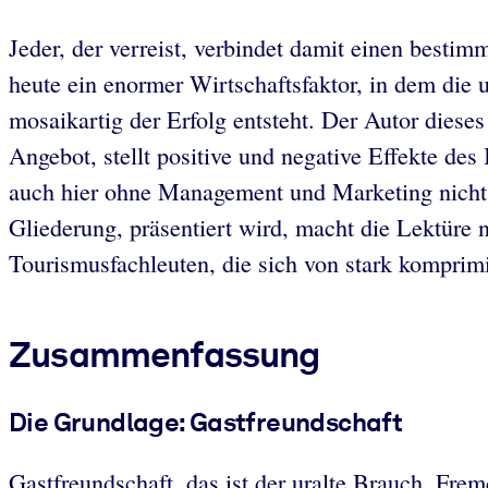
Jeder, der verreist, verbindet damit einen bestim
heute ein enormer Wirtschaftsfaktor, in dem die 
mosaikartig der Erfolg entsteht. Der Autor diese
Angebot, stellt positive und negative Effekte de
auch hier ohne Management und Marketing nicht 
Gliederung, präsentiert wird, macht die Lektüre 
Tourismusfachleuten, die sich von stark komprim
Zusammenfassung
Die Grundlage: Gastfreundschaft
Gastfreundschaft, das ist der uralte Brauch, Fr