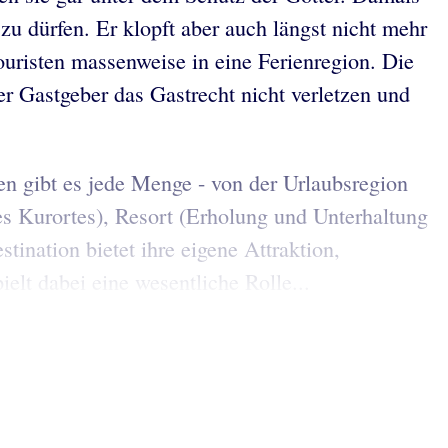
 dürfen. Er klopft aber auch längst nicht mehr
uristen massenweise in eine Ferienregion. Die
r Gastgeber das Gastrecht nicht verletzen und
en gibt es jede Menge - von der Urlaubsregion
des Kurortes), Resort (Erholung und Unterhaltung
nation bietet ihre eigene Attraktion,
elt dabei eine wesentliche Rolle...