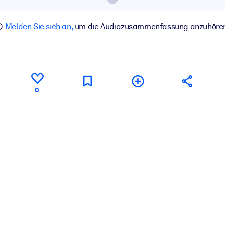
Melden Sie sich an,
um die Audiozusammenfassung anzuhöre
0