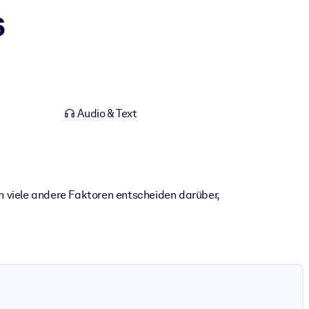
s
Audio & Text
ch viele andere Faktoren entscheiden darüber,