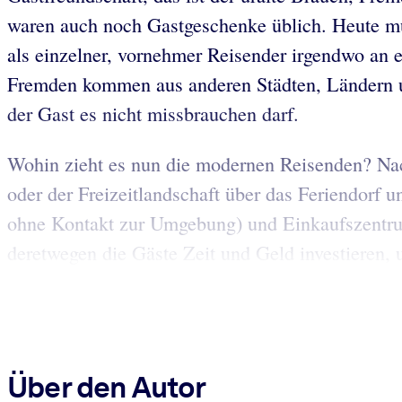
waren auch noch Gastgeschenke üblich. Heute mu
als einzelner, vornehmer Reisender irgendwo an 
Fremden kommen aus anderen Städten, Ländern und
der Gast es nicht missbrauchen darf.
Wohin zieht es nun die modernen Reisenden? Nach
oder der Freizeitlandschaft über das Feriendorf 
ohne Kontakt zur Umgebung) und Einkaufszentrum 
deretwegen die Gäste Zeit und Geld investieren, u
Über den Autor