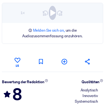
1×
Melden Sie sich an,
um die
Audiozusammenfassung anzuhören.
15
Bewertung der Redaktion
Qualitäten
8
Analytisch
Innovativ
Systematisch