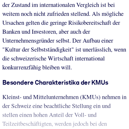
der Zustand im internationalen Vergleich ist bei
weitem noch nicht zufrieden stellend. Als mögliche
Ursachen gelten die geringe Risikobereitschaft der
Banken und Investoren, aber auch der
Unternehmensgründer selbst. Der Aufbau einer
"Kultur der Selbstständigkeit" ist unerlässlich, wenn
die schweizerische Wirtschaft international
konkurrenzfähig bleiben will.
Besondere Charakteristika der KMUs
Kleinst- und Mittelunternehmen (KMUs) nehmen in
der Schweiz eine beachtliche Stellung ein und
stellen einen hohen Anteil der Voll- und
Teilzeitbeschäftigten, werden jedoch bei den