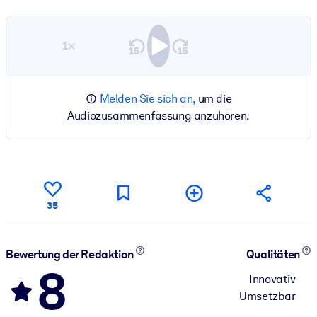
1×
Melden Sie sich an,
um die
Audiozusammenfassung anzuhören.
35
Bewertung der Redaktion
Qualitäten
8
Innovativ
Umsetzbar