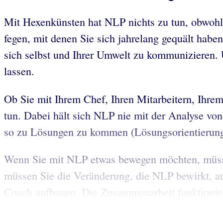
Mit Hexenkünsten hat NLP nichts zu tun, obwohl
fegen, mit denen Sie sich jahrelang gequält habe
sich selbst und Ihrer Umwelt zu kommunizieren. U
lassen.
Ob Sie mit Ihrem Chef, Ihren Mitarbeitern, Ihrem
tun. Dabei hält sich NLP nie mit der Analyse von
so zu Lösungen zu kommen (Lösungsorientierung
Wenn Sie mit NLP etwas bewegen möchten, müssen
müssen Sie die Veränderung, die NLP bewirkt, a
Coach aufbauen. Die Zusammenarbeit funktioniert 