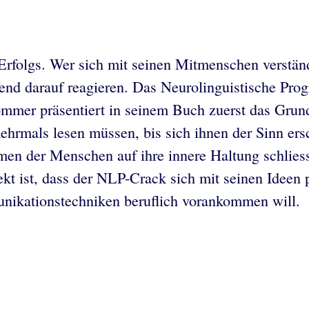
rfolgs. Wer sich mit seinen Mitmenschen verständ
hend darauf reagieren. Das Neurolinguistische Pro
ommer präsentiert in seinem Buch zuerst das Gru
rmals lesen müssen, bis sich ihnen der Sinn ersch
en der Menschen auf ihre innere Haltung schlies
ekt ist, dass der NLP-Crack sich mit seinen Ideen
nikationstechniken beruflich vorankommen will.