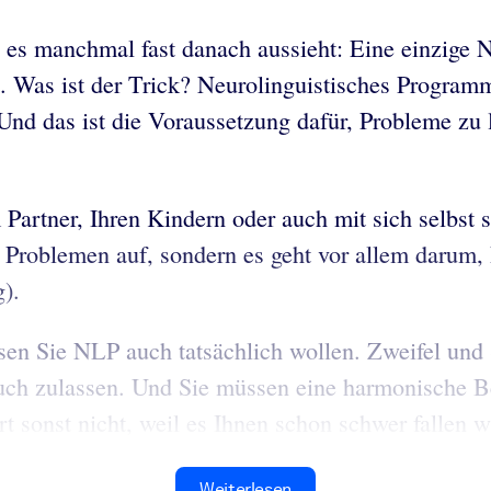
 es manchmal fast danach aussieht: Eine einzige
n. Was ist der Trick? Neurolinguistisches Programm
nd das ist die Voraussetzung dafür, Probleme zu lö
 Partner, Ihren Kindern oder auch mit sich selbst 
 Problemen auf, sondern es geht vor allem darum,
).
 Sie NLP auch tatsächlich wollen. Zweifel und Sk
uch zulassen. Und Sie müssen eine harmonische B
sonst nicht, weil es Ihnen schon schwer fallen wi
Weiterlesen