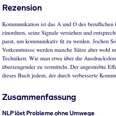
Rezension
Kommunikation ist das A und O des beruflichen E
einordnen, seine Signale verstehen und entsprec
parat, um kommunikativ fit zu werden. Jochen S
Vorkenntnisse werden manche Sätze aber wohl meh
Techniken: Wie man etwa über die Ausdrucksform
überzeugender zu vermitteln. Der angestrebte Eff
dieses Buch jedem, der durch verbesserte Kommu
Zusammenfassung
NLP löst Probleme ohne Umwege