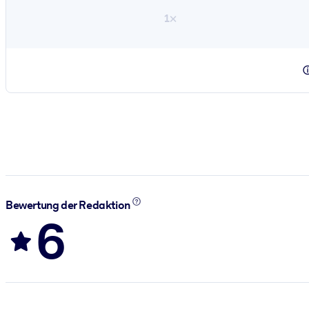
1×
Bewertung der Redaktion
6