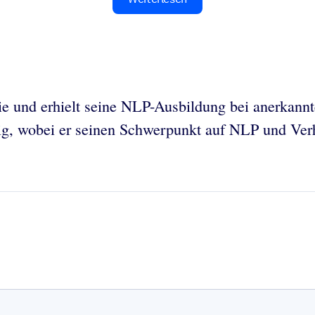
ie und erhielt seine NLP-Ausbildung bei anerkan
tig, wobei er seinen Schwerpunkt auf NLP und Ver