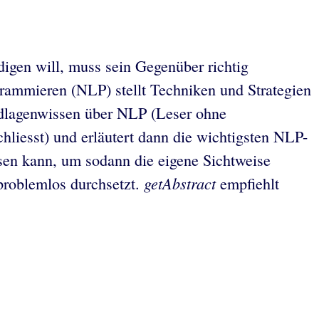
igen will, muss sein Gegenüber richtig
grammieren (NLP) stellt Techniken und Strategien
ndlagenwissen über NLP (Leser ohne
liesst) und erläutert dann die wichtigsten NLP-
sen kann, um sodann die eigene Sichtweise
getAbstract
 problemlos durchsetzt.
empfiehlt