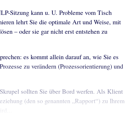
 NLP-Sitzung kann u. U. Probleme vom Tisch
ieren lehrt Sie die optimale Art und Weise, mit
sen – oder sie gar nicht erst entstehen zu
sprechen: es kommt allein darauf an, wie Sie es
 Prozesse zu verändern (Prozessorientierung) und
rupel sollten Sie über Bord werfen. Als Klient
eziehung (den so genannten „Rapport“) zu Ihrem
rd...