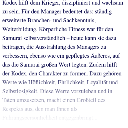
Kodex hilft dem Krieger, diszipliniert und wachsam
zu sein. Für den Manager bedeutet das: ständig
erweiterte Branchen- und Sachkenntnis,
Weiterbildung. Körperliche Fitness war für den
Samurai selbstverständlich – heute kann sie dazu
beitragen, die Ausstrahlung des Managers zu
verbessern, ebenso wie ein gepflegtes Äußeres, auf
das die Samurai großen Wert legten. Zudem hilft
der Kodex, den Charakter zu formen. Dazu gehören
Werte wie Höflichkeit, Ehrlichkeit, Loyalität und
Selbstlosigkeit. Diese Werte vorzuleben und in
Taten umzusetzen, macht einen Großteil des
Respekts aus, den man Ihnen als
Führungspersönlichkeit entgegenbringt...