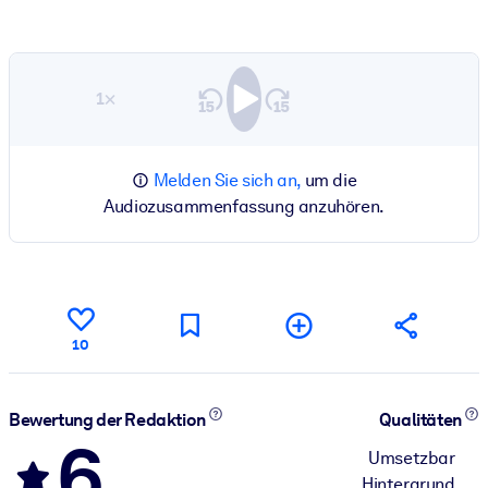
1×
Melden Sie sich an,
um die
Audiozusammenfassung anzuhören.
10
Bewertung der Redaktion
Qualitäten
6
Umsetzbar
Hintergrund