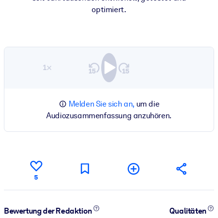
optimiert.
1×
Melden Sie sich an,
um die
Audiozusammenfassung anzuhören.
5
Bewertung der Redaktion
Qualitäten