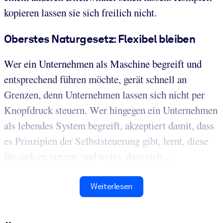
kopieren lassen sie sich freilich nicht.
Oberstes Naturgesetz: Flexibel bleiben
Wer ein Unternehmen als Maschine begreift und
entsprechend führen möchte, gerät schnell an
Grenzen, denn Unternehmen lassen sich nicht per
Knopfdruck steuern. Wer hingegen ein Unternehmen
als lebendes System begreift, akzeptiert damit, dass
es Prinzipien der Selbststeuerung gibt, lernt, diese
für sich zu nutzen, und weiss, dass sich ...
Weiterlesen