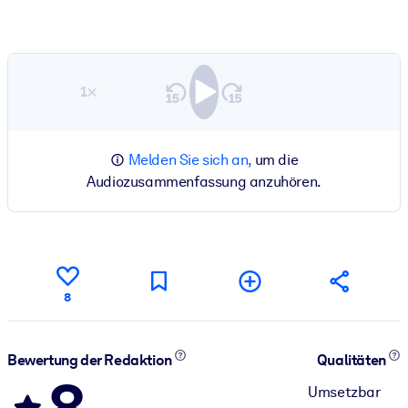
1×
Melden Sie sich an,
um die
Audiozusammenfassung anzuhören.
8
Bewertung der Redaktion
Qualitäten
8
Umsetzbar