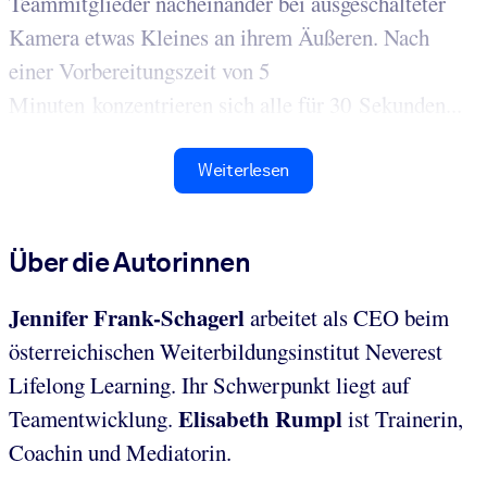
Teammitglieder nacheinander bei ausgeschalteter
Kamera etwas Kleines an ihrem Äußeren. Nach
einer Vorbereitungszeit von 5
Minuten konzentrieren sich alle für 30 Sekunden...
Weiterlesen
Über die Autorinnen
Jennifer Frank-Schagerl
arbeitet als CEO beim
österreichischen Weiterbildungsinstitut Neverest
Lifelong Learning. Ihr Schwerpunkt liegt auf
Elisabeth Rumpl
Teamentwicklung.
ist Trainerin,
Coachin und Mediatorin.