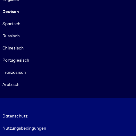
Deutsch
Spanisch
Russisch
Chinesisch
Portugiesisch
Französisch
Arabisch
Footer legal
Datenschutz
Nutzungsbedingungen