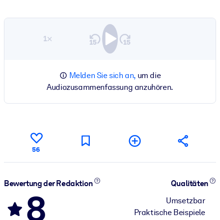
1×
Melden Sie sich an,
um die
Audiozusammenfassung anzuhören.
56
Bewertung der Redaktion
Qualitäten
8
Umsetzbar
Praktische Beispiele