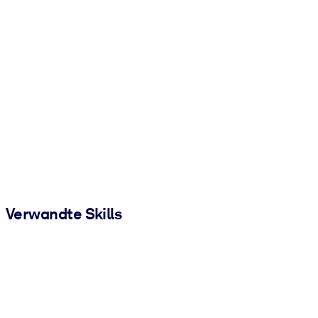
Verwandte Skills