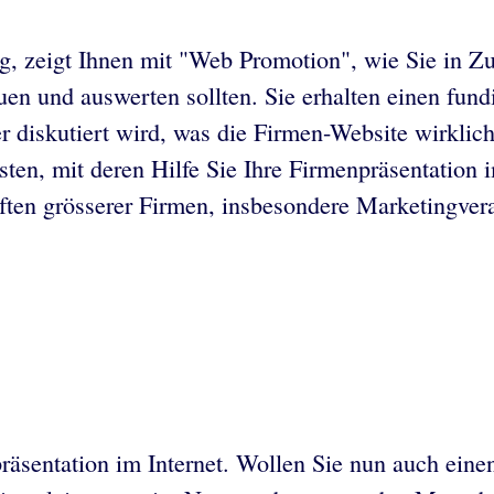
g, zeigt Ihnen mit "Web Promotion", wie Sie in Zu
en und auswerten sollten. Sie erhalten einen fun
 diskutiert wird, was die Firmen-Website wirklic
sten, mit deren Hilfe Sie Ihre Firmenpräsentation
ten grösserer Firmen, insbesondere Marketingvera
räsentation im Internet. Wollen Sie nun auch eine