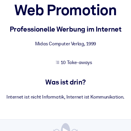
Web Promotion
 bessere Lernergebnisse.
Professionelle Werbung im Internet
gem, praxisnahem Business-Wissen.
Midas Computer Verlag
,
1999
10 Take-aways
 Ihrer KI-Systeme zu optimieren.
Was ist drin?
Internet ist nicht Informatik, Internet ist Kommunikation.