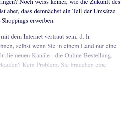
ringen? Noch weiss keiner, wie die Zukunft des
st aber, dass demnächst ein Teil der Umsätze
e-Shoppings erwerben.
it dem Internet vertraut sein, d. h.
hnen, selbst wenn Sie in einem Land nur eine
ür die neuen Kanäle - die Online-Bestellung,
rkaufen? Kein Problem, Sie brauchen eine