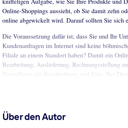
kniffeligen Aufgabe, wie Sie Ihre Produkte und 
Online-Shoppings aussieht, ob Sie damit zehn o
online abgewickelt wird. Darauf sollten Sie sich
Die Voraussetzung dafür ist, dass Sie und Ihr Unt
Kundenanfragen im Internet sind keine böhmische
Filiale an einem Standort haben? Damit ein Onlin
Bearbeitung, Auslieferung, Rechnungsstellung un
Darstellung mit Beschreibung und Foto. Bei Diens
Über den Autor