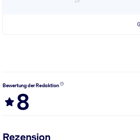
1×
Bewertung der Redaktion
8
Rezension