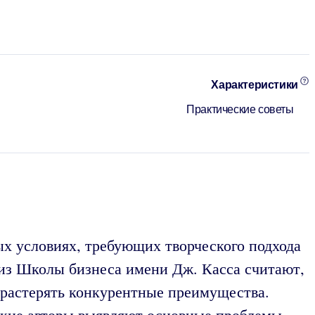
Характеристики
Практические советы
х условиях, требующих творческого подхода
 из Школы бизнеса имени Дж. Касса считают,
е растерять конкурентные преимущества.
ские авторы выявляют основные проблемы,