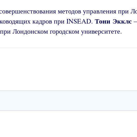
совершенствования методов управления при Л
Тони Экклс
уководящих кадров при INSEAD.
–
при Лондонском городском университете.