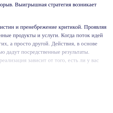
рорыв. Выигрышная стратегия возникает
 истин и пренебрежение критикой. Проявляя
нные продукты и услуги. Когда поток идей
их, а просто другой. Действия, в основе
ю дадут посредственные результаты.
ализация зависит от того, есть ли у вас