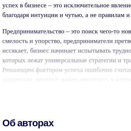
успех в бизнесе – это исключительное явлен
благодаря интуиции и чутью, а не правилам и
Предпринимательство – это поиск чего-то но
смелость и упорство, предприниматели претв
иссякает, бизнес начинает испытывать трудно
которых лежат универсальные стратегии и тр
Решающим фактором успеха ошибочно считают р
концепции, которые можно воплотить в жизнь
Об авторах