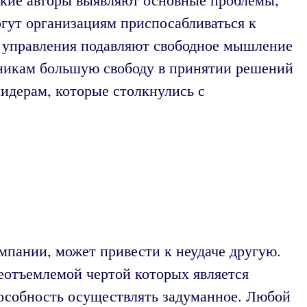
гут организациям приспосабливаться к
ы управления подавляют свободное мышление
дникам большую свободу в принятии решений
идерам, которые столкнулись с
омпании, может привести к неудаче другую.
еотъемлемой чертой которых является
пособность осуществлять задуманное. Любой