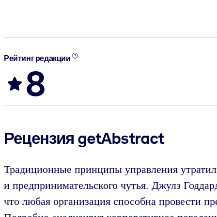
Рейтинг редакции
8
Рецензия getAbstract
Традиционные принципы управления утратили
и предпринимательского чутья. Джулз Годда
что любая организация способна провести пр
Подробно анализируя корпоративное поведен