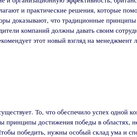
лагают и практические решения, которые помо
вторы доказывают, что традиционные принцип
одители компаний должны давать своим сотру
комендует этот новый взгляд на менеджмент л
существует. То, что обеспечило успех одной к
бы принципы достижения победы в областях, н
 Чтобы победить, нужны особый склад ума и с