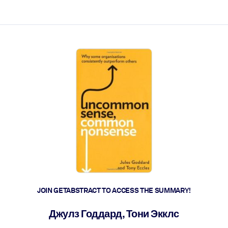
ct faster.
JOIN GETABSTRACT TO ACCESS THE SUMMARY!
Джулз Годдард, Тони Экклс