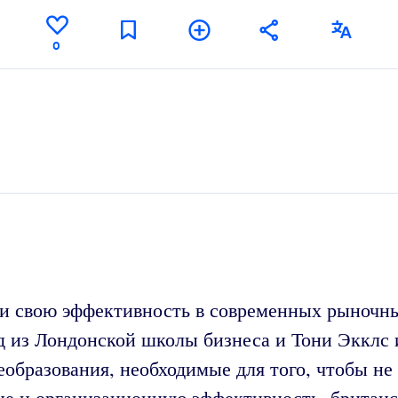
0
 свою эффективность в современных рыночны
рд из Лондонской школы бизнеса и Тони Экклс
еобразования, необходимые для того, чтобы н
ие и организационную эффективность, британ