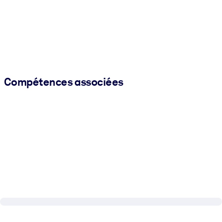
Compétences associées