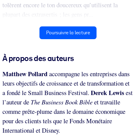
tolèrent encore le ton doucereux qu’utilisent la
plupart des extravertis ; les gens pr...
Poursuivre la lecture
À propos des auteurs
Matthew Pollard
accompagne les entreprises dans
leurs objectifs de croissance et de transformation et
Derek Lewis
a fondé le Small Business Festival.
est
l’auteur de
The Business Book Bible
et travaille
comme prête-plume dans le domaine économique
pour des clients tels que le Fonds Monétaire
International et Disney.