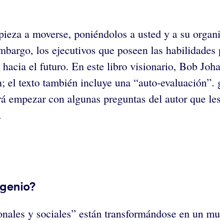
ieza a moverse, poniéndolos a usted y a su organi
bargo, los ejecutivos que poseen las habilidades 
cia el futuro. En este libro visionario, Bob Johans
; el texto también incluye una “auto-evaluación”. 
irá empezar con algunas preguntas del autor que les
.
ngenio?
ionales y sociales” están transformándose en un m