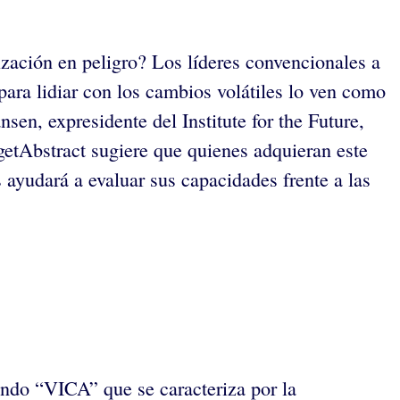
zación en peligro? Los líderes convencionales a
para lidiar con los cambios volátiles lo ven como
en, expresidente del Institute for the Future,
getAbstract sugiere que quienes adquieran este
 ayudará a evaluar sus capacidades frente a las
undo “VICA” que se caracteriza por la