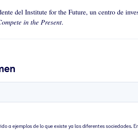
te del Institute for the Future, un centro de inves
Compete in the Present
.
umen
ido a ejemplos de lo que existe ya las diferentes sociedades. 