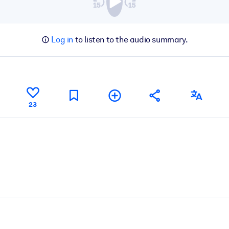
Log in
to listen to the audio summary.
23