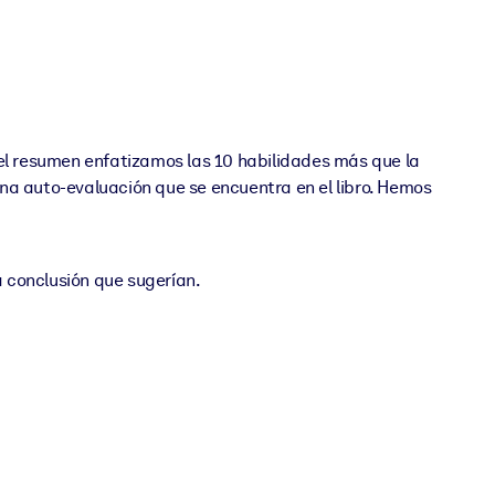
el resumen enfatizamos las 10 habilidades más que la
r una auto-evaluación que se encuentra en el libro. Hemos
a conclusión que sugerían.