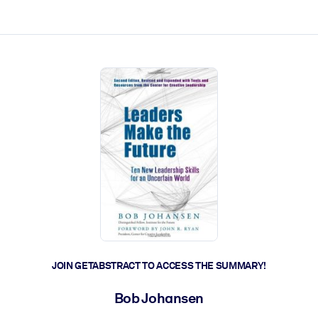
ct faster.
JOIN GETABSTRACT TO ACCESS THE SUMMARY!
Bob Johansen