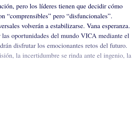
ión, pero los líderes tienen que decidir cómo
son “comprensibles” pero “disfuncionales”.
ersales volverán a estabilizarse. Vana esperanza.
ar las oportunidades del mundo VICA mediante el
rán disfrutar los emocionantes retos del futuro.
ión, la incertidumbre se rinda ante el ingenio, la