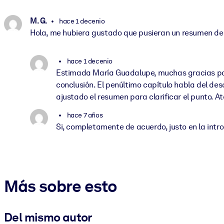
M. G.
hace 1 decenio
Hola, me hubiera gustado que pusieran un resumen de l
hace 1 decenio
Estimada María Guadalupe, muchas gracias por 
conclusión. El penúltimo capítulo habla del desa
ajustado el resumen para clarificar el punto. A
hace 7 años
Si, completamente de acuerdo, justo en la intr
Más sobre esto
Del mismo autor