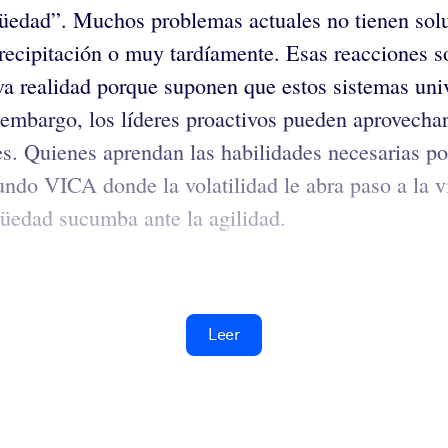
üedad”. Muchos problemas actuales no tienen soluc
recipitación o muy tardíamente. Esas reacciones 
va realidad porque suponen que estos sistemas univ
n embargo, los líderes proactivos pueden aprovech
s. Quienes aprendan las habilidades necesarias pod
do VICA donde la volatilidad le abra paso a la vis
güedad sucumba ante la agilidad.
Leer