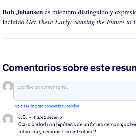
Bob Johansen
es miembro distinguido y expresiden
Get There Early: Sensing the Future to 
incluido
Comentarios sobre este res
Inicia sesión para compartir tu opinión
J. C.
hace 1 decenio
Con claridad una hipótesis de un futuro cercano; adher
futuro muy cercano. Cordial saludo!!