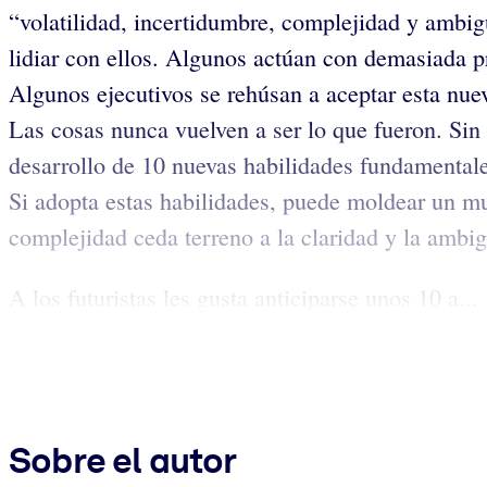
“volatilidad, incertidumbre, complejidad y ambig
lidiar con ellos. Algunos actúan con demasiada p
Algunos ejecutivos se rehúsan a aceptar esta nue
Las cosas nunca vuelven a ser lo que fueron. Si
desarrollo de 10 nuevas habilidades fundamentale
Si adopta estas habilidades, puede moldear un mun
complejidad ceda terreno a la claridad y la ambi
A los futuristas les gusta anticiparse unos 10 a...
Sobre el autor