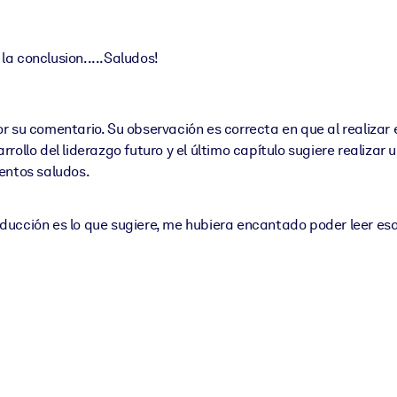
a conclusion.....Saludos!
su comentario. Su observación es correcta en que al realizar 
rrollo del liderazgo futuro y el último capítulo sugiere realiza
tentos saludos.
oducción es lo que sugiere, me hubiera encantado poder leer es