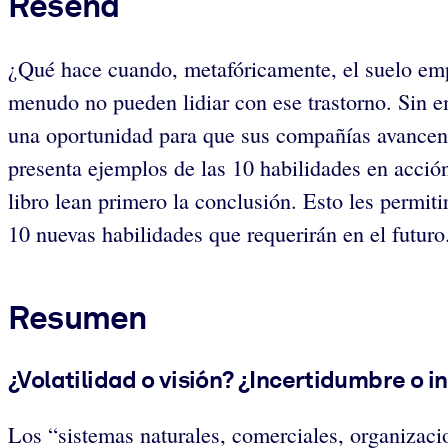
Reseña
¿Qué hace cuando, metafóricamente, el suelo emp
menudo no pueden lidiar con ese trastorno. Sin em
una oportunidad para que sus compañías avancen ha
presenta ejemplos de las 10 habilidades en acción
libro lean primero la conclusión. Esto les permit
10 nuevas habilidades que requerirán en el futuro
Resumen
¿Volatilidad o visión? ¿Incertidumbre o i
Los “sistemas naturales, comerciales, organizac