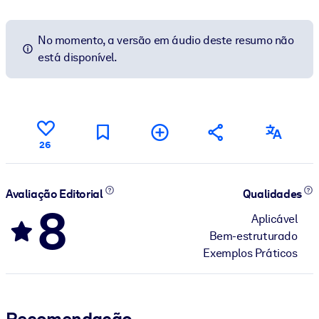
No momento, a versão em áudio deste resumo não
está disponível.
26
Avaliação Editorial
Qualidades
8
Aplicável
Bem-estruturado
Exemplos Práticos
Recomendação