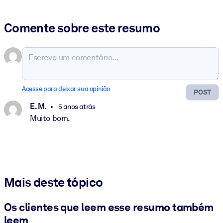
Comente sobre este resumo
Acesse para deixar sua opinião
POST
E. M.
5 anos atrás
Muito bom.
Mais deste tópico
Os clientes que leem esse resumo também
leem