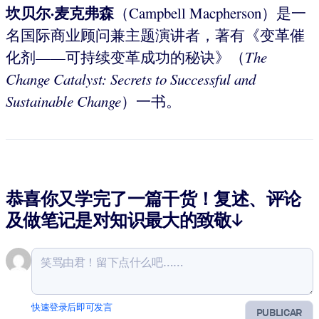
坎贝尔·麦克弗森
（Campbell Macpherson）是一
名国际商业顾问兼主题演讲者，著有《变革催
化剂——可持续变革成功的秘诀》（
The
Change Catalyst: Secrets to Successful and
Sustainable Change
）一书。
恭喜你又学完了一篇干货！复述、评论
及做笔记是对知识最大的致敬↓
快速登录后即可发言
PUBLICAR