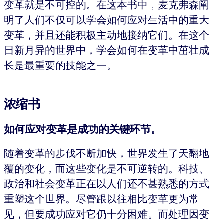
变革就是不可控的。在这本书中，麦克弗森阐
明了人们不仅可以学会如何应对生活中的重大
变革，并且还能积极主动地接纳它们。在这个
日新月异的世界中，学会如何在变革中茁壮成
长是最重要的技能之一。
浓缩书
如何应对变革是成功的关键环节。
随着变革的步伐不断加快，世界发生了天翻地
覆的变化，而这些变化是不可逆转的。科技、
政治和社会变革正在以人们还不甚熟悉的方式
重塑这个世界。尽管跟以往相比变革更为常
见，但要成功应对它仍十分困难。而处理因变