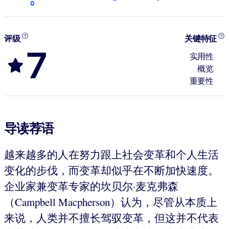
0
评级
关键特征
7
实用性
概览
重要性
导读荐语
越来越多的人在努力跟上社会变革和个人生活
变化的步伐，而变革却似乎在不断加快速度。
企业家兼变革专家的坎贝尔·麦克弗森
（Campbell Macpherson）认为，尽管从本质上
来说，人类并不擅长驾驭变革，但这并不代表