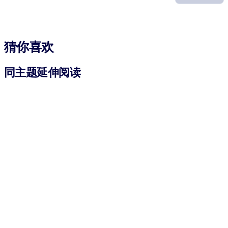
猜你喜欢
同主题延伸阅读