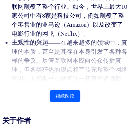
联网颠覆了整个行业。如今，世界上最大10
家公司中有8家是科技公司，例如颠覆了整
个零售业的亚马逊（Amazon）以及改变了
电影行业的网飞（Netflix）。
主观性的兴起
——在越来越多的领域中，真
理的本质，甚至是其存在本身引发了各种各
样的争议。尽管互联网本应向公众传播真
理，但各类狂热的观点和宣传充斥整个网络
世界，人们似乎已然将这一初衷抛诸脑后。
继续阅读
关于作者