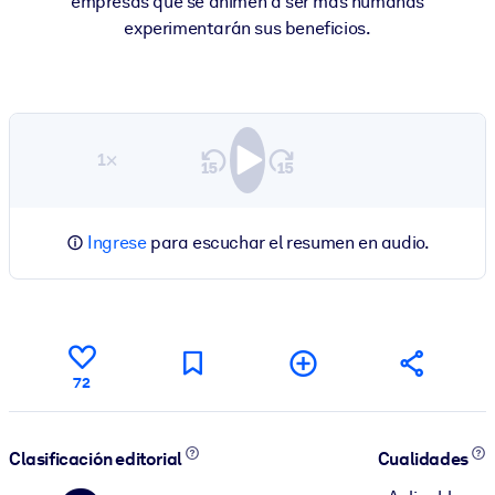
empresas que se animen a ser más humanas
experimentarán sus beneficios.
1×
Ingrese
para escuchar el resumen en audio.
72
Clasificación editorial
Cualidades