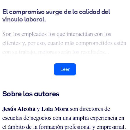
El compromiso surge de la calidad del
vínculo laboral.
Son los empleados los que interactúan con los
clientes y, por eso, cuanto más comprometidos estén
con su trabajo, mejores serán los resultados...
Leer
Sobre los autores
Jesús Alcoba
Lola Mora
y
son directores de
escuelas de negocios con una amplia experiencia en
el ámbito de la formación profesional y empresarial.