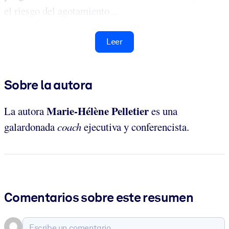
el riesgo del agotamiento...
Leer
Sobre la autora
Marie-Hélène Pelletier
La autora
es una
galardonada
coach
ejecutiva y conferencista.
Comentarios sobre este resumen