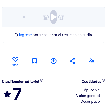
1×
Ingrese
para escuchar el resumen en audio.
127
Clasificación editorial
Cualidades
7
Aplicable
Visión general
Descriptivo