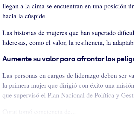
llegan a la cima se encuentran en una posición ú
hacia la cúspide.
Las historias de mujeres que han superado dificul
lideresas, como el valor, la resiliencia, la adaptab
Aumente su valor para afrontar los peligr
Las personas en cargos de liderazgo deben ser va
la primera mujer que dirigió con éxito una misió
que supervisó el Plan Nacional de Política y Ges
Corat tomó conciencia de...