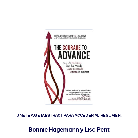
les y actúen más rápido.
ÚNETE A GETABSTRACT PARA ACCEDER AL RESUMEN.
Bonnie Hagemann y Lisa Pent