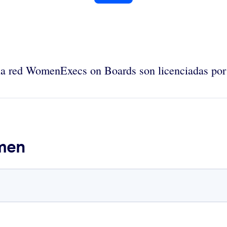
 la red WomenExecs on Boards son licenciadas por
umen