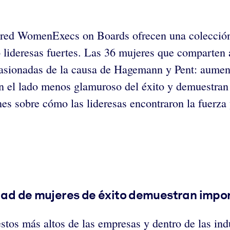
 red WomenExecs on Boards ofrecen una colección 
o lideresas fuertes. Las 36 mujeres que comparten 
pasionadas de la causa de Hagemann y Pent: aument
n el lado menos glamuroso del éxito y demuestran 
es sobre cómo las lideresas encontraron la fuerza 
idad de mujeres de éxito demuestran impor
tos más altos de las empresas y dentro de las indu