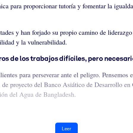
nica para proporcionar tutoría y fomentar la igual
tades y han forjado su propio camino de liderazgo
ilidad y la vulnerabilidad.
os de los trabajos difíciles, pero necesari
lientes para perseverar ante el peligro. Pensemos
n de proyecto del Banco Asiático de Desarrollo en 
tión del Agua de Bangladesh.
Leer