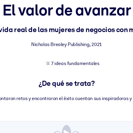
El valor de avanzar
tener mejores resultados de aprendizaje.
a vida real de las mujeres de negocios con
les confiables y listos para usar.
Nicholas Brealey Publishing
,
2021
7 ideas fundamentales
ados para mejorar los resultados.
¿De qué se trata?
ntaron retos y encontraron el éxito cuentan sus inspiradoras y 