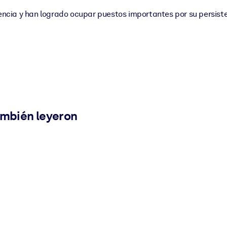
iencia y han logrado ocupar puestos importantes por su persist
ambién leyeron