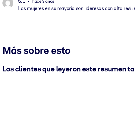
S. ..
hace 3 años
Las mujeres en su mayoría son lideresas con alta resil
Más sobre esto
Los clientes que leyeron este resumen t