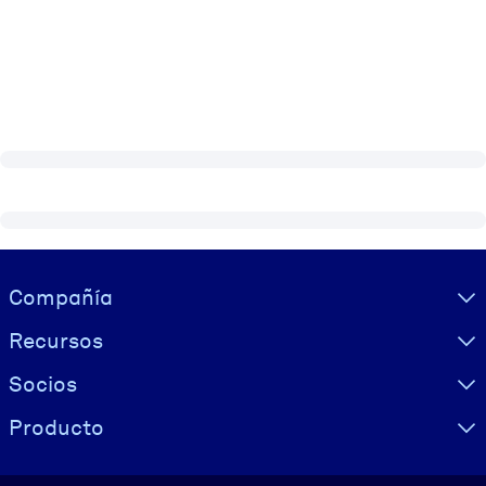
Visually hidden Text
Compañía
Recursos
Socios
Producto