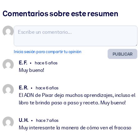
Comentarios sobre este resumen
Inicia sesión para compartir tu opinión
PUBLICAR
E. F.
hace 5 años
Muy bueno!
E. R.
hace 6 años
El ADN de Pixar deja muchos aprendizajes, incluso el
libro te brinda paso a paso y receta. Muy bueno!
U. H.
hace 7 años
Muy interesante la manera de cómo ven el fracaso