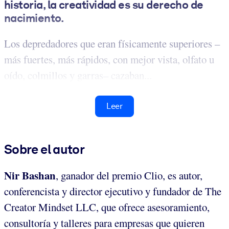
historia, la creatividad es su derecho de
nacimiento
.
Los depredadores que eran físicamente superiores –
más fuertes, más rápidos, con mejor vista, olfato u
oído, colmillos y garras– cazaban...
Leer
Sobre el autor
Nir Bashan
,
ganador del premio Clio, es autor,
conferencista y director ejecutivo y fundador de The
Creator Mindset LLC, que ofrece asesoramiento,
consultoría y talleres para empresas que quieren