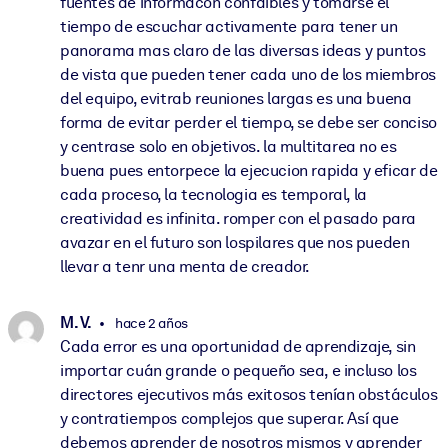
fuentes de informacon confaibles y tomarse el
tiempo de escuchar activamente para tener un
panorama mas claro de las diversas ideas y puntos
de vista que pueden tener cada uno de los miembros
del equipo, evitrab reuniones largas es una buena
forma de evitar perder el tiempo, se debe ser conciso
y centrase solo en objetivos. la multitarea no es
buena pues entorpece la ejecucion rapida y eficar de
cada proceso, la tecnologia es temporal, la
creatividad es infinita. romper con el pasado para
avazar en el futuro son lospilares que nos pueden
llevar a tenr una menta de creador.
M. V.
hace 2 años
Cada error es una oportunidad de aprendizaje, sin
importar cuán grande o pequeño sea, e incluso los
directores ejecutivos más exitosos tenían obstáculos
y contratiempos complejos que superar. Así que
debemos aprender de nosotros mismos y aprender