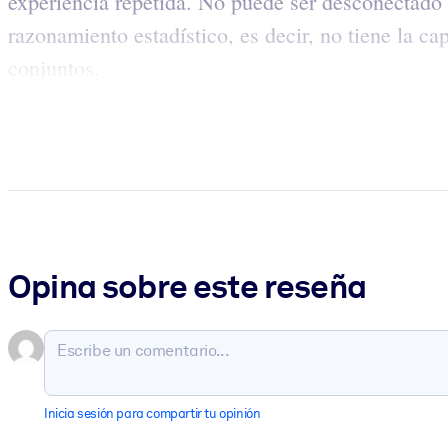
experiencia repetida. No puede ser desconectado 
razonamiento estadístico, es decir, no tiene la c
conjuntos.
Opina sobre este reseña
Inicia sesión para compartir tu opinión