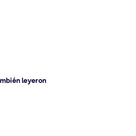
ambién leyeron