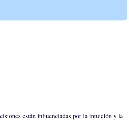
nes están influenciadas por la intuición y la