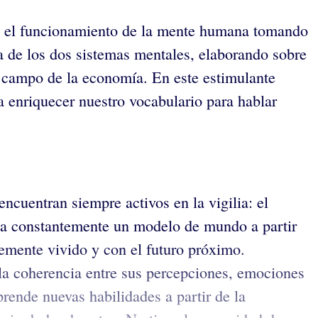
re el funcionamiento de la mente humana tomando
ía de los dos sistemas mentales, elaborando sobre
l campo de la economía. En este estimulante
a enriquecer nuestro vocabulario para hablar
cuentran siempre activos en la vigilia: el
alúa constantemente un modelo de mundo a partir
temente vivido y con el futuro próximo.
a coherencia entre sus percepciones, emociones
rende nuevas habilidades a partir de la