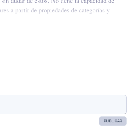
sin dudar de estos. No tiene la capacidad de
ares a partir de propiedades de categorías y
PUBLICAR