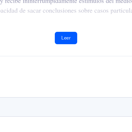
y recibe ininterrumpidamente estímulos del medio 
apacidad de sacar conclusiones sobre casos particul
Leer