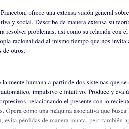
Princeton, ofrece una extensa visión general sob
tiva y social. Describe de manera extensa su teor
ara resolver problemas, así como su relación con e
ropia racionalidad al mismo tiempo que nos invita 
s de otros.
a mente humana a partir de dos sistemas que se en
, automático, impulsivo e intuitivo. Produce y ev
orpresivos, relacionando el presente con lo recien
s. Opera como una máquina asociativa que busca l
n, evita pérdidas de manera innata, pero también ap