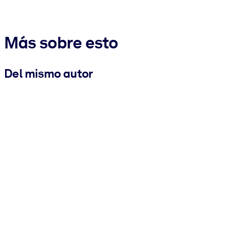
Más sobre esto
Del mismo autor