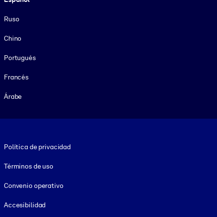
Ruso
Chino
Portugués
Francés
Árabe
Footer legal
Política de privacidad
Términos de uso
Convenio operativo
Accesibilidad