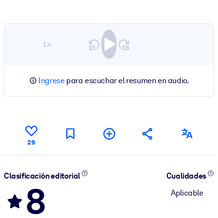
1×
Ingrese
para escuchar el resumen en audio.
29
Clasificación editorial
Cualidades
8
Aplicable