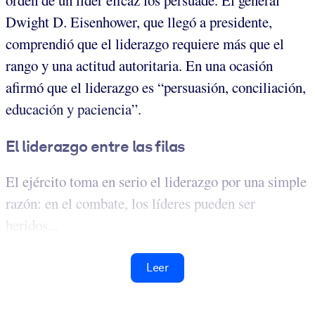
orden de un líder eficaz los persuade. El general
Dwight D. Eisenhower, que llegó a presidente,
comprendió que el liderazgo requiere más que el
rango y una actitud autoritaria. En una ocasión
afirmó que el liderazgo es “persuasión, conciliación,
educación y paciencia”.
El liderazgo entre las filas
El ejército toma en serio el liderazgo por una simple
razón: en el combate, los líderes pueden ser
heridos...
Leer