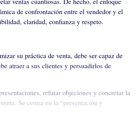
retar ventas cuantiosas. De hecho, el enfoque
ámica de confrontación entre el vendedor y el
bilidad, claridad, confianza y respeto.
mizar su práctica de venta, debe ser capaz de
e atraer a sus clientes y persuadirlos de
resentaciones, refutar objeciones y concretar la
 venta. Se centra en la “presentación y