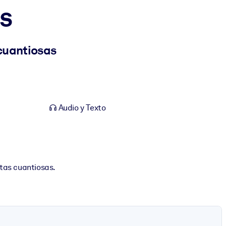
s
cuantiosas
Audio y Texto
ntas cuantiosas.