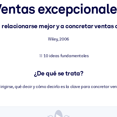
Ventas excepcionale
tener mejores resultados de aprendizaje.
 relacionarse mejor y a concretar ventas 
les confiables y listos para usar.
Wiley
,
2006
10 ideas fundamentales
ados para mejorar los resultados.
¿De qué se trata?
irigirse, qué decir y cómo decirlo es la clave para concretar ve