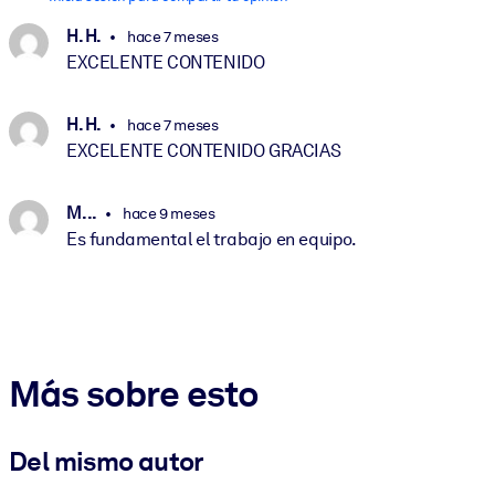
H. H.
hace 7 meses
EXCELENTE CONTENIDO
H. H.
hace 7 meses
EXCELENTE CONTENIDO GRACIAS
M. ..
hace 9 meses
Es fundamental el trabajo en equipo.
Más sobre esto
Del mismo autor