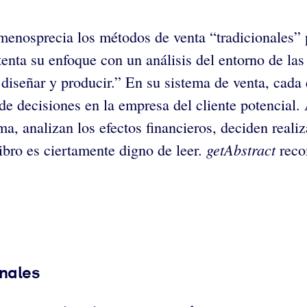
 menosprecia los métodos de venta “tradicionales” 
tenta su enfoque con un análisis del entorno de la
, diseñar y producir.” En su sistema de venta, cada
e decisiones en la empresa del cliente potencial. A
a, analizan los efectos financieros, deciden reali
getAbstract
ibro es ciertamente digno de leer.
reco
onales