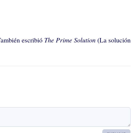
The Prime Solution
 También escribió
(La solución