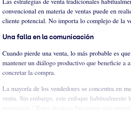
Las estrategias de venta tradicionales habitualme
convencional en materia de ventas puede en reali
cliente potencial. No importa lo complejo de la v
Una falla en la comunicación
Cuando pierde una venta, lo más probable es que s
mantener un diálogo productivo que beneficie a am
concretar la compra.
La mayoría de los vendedores se concentra en mej
venta. Sin embargo, este enfoque habitualmente lo
persuasión.” Estas técnicas funcionan únicamente 