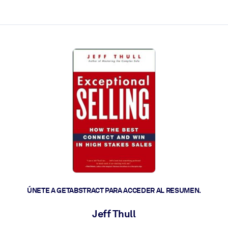
les y actúen más rápido.
ÚNETE A GETABSTRACT PARA ACCEDER AL RESUMEN.
Jeff Thull