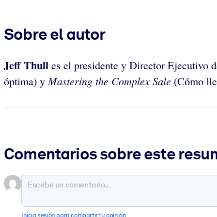
Sobre el autor
Jeff Thull
es el presidente y Director Ejecutivo
Mastering the Complex Sale
óptima) y
(Cómo lle
Comentarios sobre este res
Inicia sesión para compartir tu opinión