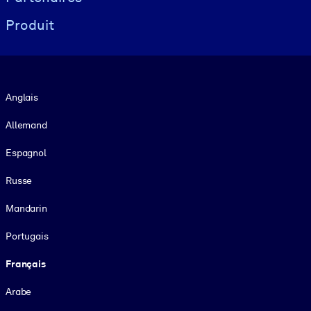
Produit
Langue
Anglais
Allemand
Espagnol
Russe
Mandarin
Portugais
Français
Arabe