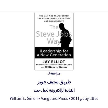
 et l'action rapide.
مراجعة لـ
 l'avenir.
طريق ستيف جوبز
القيادة الإلكترونية لجيل جديد
William L. Simon
•
Vanguard Press
• 2011
و
Jay Elliot