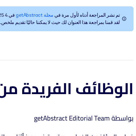
تم نشر المراجعة أدناه لأول مرة في
مجلة getAbstract
في 4 nov. 2025.
لقد قمنا بمراجعة هذا العنوان لك حيث لا يمكننا حاليًا تقديم ملخص.
الوظائف الفريدة من
بواسطة getAbstract Editorial Team